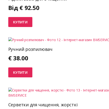
Від
€
92.50
КУПИТИ
Ручний розпилювач
€
38.00
КУПИТИ
Серветки для чищення, жорсткі