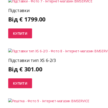
Підставки
Від
€
1799.00
КУПИТИ
Підставки тип XS 6-2/3
Від
€
301.00
КУПИТИ