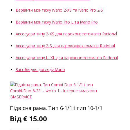
Варіанти монтажу iVario 2-XS та iVario Pro 2-S
Варіанти монтажу iVario Pro L та iVario Pro
Аксесуари типу 2-XS для пароконвектоматів Rational
Аксесуари типу 2-S для пароконвектоматів Rational
Аксесуари типу L, XL для пароконвектоматів Rational
Засоби для догляду iVario
Підвісна рама. Тип 6-1/1 і тип 10-1/1
Від
€
15.00