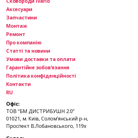
Сковороди IVario
Аксесуари
Запчастини
Монтаж
Ремонт
Про компанію
Статті та новини
Умови доставки та оплати
Гарантійне зобов’язання
Політика конфіденційності
Контакти
RU
Офіс:
ТОВ “БМ ДИСТРИБУШН 2.0”
01021, м. Київ, Солом’янський р-н,
Проспект В.Лобановського, 119х