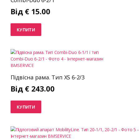
Combi-Duo 6-2/1
Від
€
15.00
КУПИТИ
Підвісна рама. Тип XS 6-2/3
Від
€
243.00
КУПИТИ