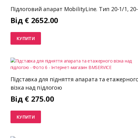
Підлоговий апарат MobilityLine. Тип 20-1/1, 20-
Від
€
2652.00
КУПИТИ
Підставка для підняття апарата та етажерног
візка над підлогою
Від
€
275.00
КУПИТИ