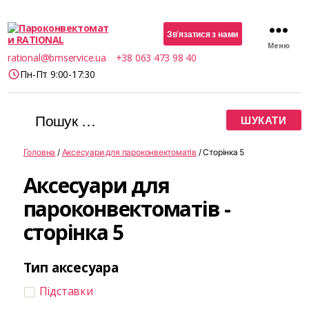
Зв’язатися з нами
Меню
Пароконвектомати
rational@bmservice.ua
+38 063 473 98 40
RATIONAL
Пн-Пт 9:00-17:30
Шукати:
Головна
/
Аксесуари для пароконвектоматів
/ Сторінка 5
Аксесуари для
пароконвектоматів -
сторінка 5
Тип аксесуара
Підставки