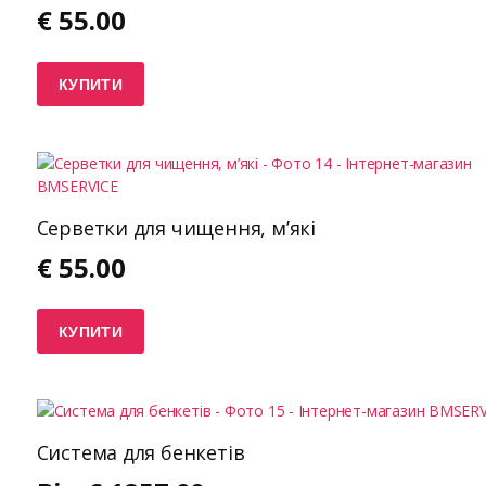
€
55.00
КУПИТИ
Серветки для чищення, м’які
€
55.00
КУПИТИ
Система для бенкетів