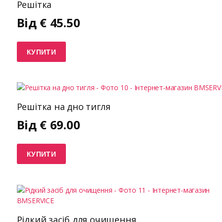
Решітка
Від
€
45.50
КУПИТИ
Решітка на дно тигля
Від
€
69.00
КУПИТИ
Рідкий засіб для очищення