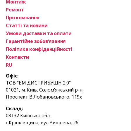
Монтаж
Ремонт
Про компанію
Статті та новини
Умови доставки та оплати
Гарантійне зобов’язання
Політика конфіденційності
Контакти
RU
Офіс:
ТОВ “БМ ДИСТРИБУШН 2.0”
01021, м. Київ, Солом’янський р-н,
Проспект В.Лобановського, 119х
Склад:
08132 Київська обл.,
с.Крюківщина, вул.Вишнева, 26