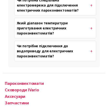
Чи потрібна спеціальна
електромережа для підключення
електричних пароконвектоматів?
Який діапазон температури
приготування електричних
пароконвектоматів?
Чи потрібне підключення до
водопроводу для електричних
пароконвектоматів?
Пароконвектомати
Сковороди IVario
Аксесуари
Запчастини