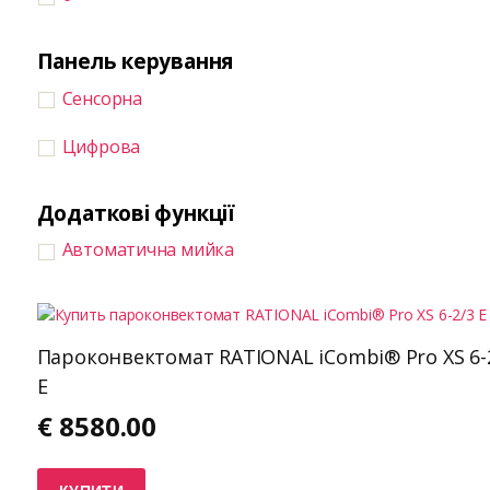
Панель керування
Сенсорна
Цифрова
Додаткові функції
Автоматична мийка
Пароконвектомат RATIONAL iCombi® Pro XS 6-
E
€
8580.00