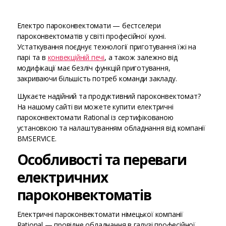
Електро пароконвектомати — бестселери
пароконвектоматів у світі професійної кухні.
Устаткування поєднує технології приготування їжі на
парі та в
конвекційній печі
, а також залежно від
модифікації має безліч функцій приготування,
закриваючи більшість потреб команди закладу.
Шукаєте надійний та продуктивний пароконвектомат?
На нашому сайті ви можете купити електричні
пароконвектомати Rational із сертифікованою
установкою та налаштуванням обладнання від компанії
BMSERVICE.
Особливості та переваги
електричних
пароконвектоматів
Електричні пароконвектомати німецької компанії
Rational — провідне обладнання в галузі професійної