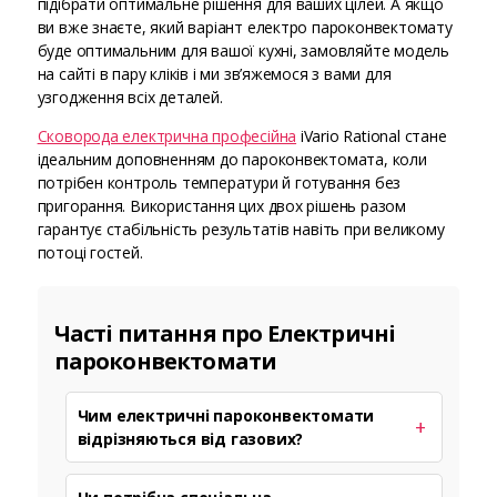
підібрати оптимальне рішення для ваших цілей. А якщо
ви вже знаєте, який варіант електро пароконвектомату
буде оптимальним для вашої кухні, замовляйте модель
на сайті в пару кліків і ми зв’яжемося з вами для
узгодження всіх деталей.
Сковорода електрична професійна
iVario Rational стане
ідеальним доповненням до пароконвектомата, коли
потрібен контроль температури й готування без
пригорання. Використання цих двох рішень разом
гарантує стабільність результатів навіть при великому
потоці гостей.
Часті питання про Електричні
пароконвектомати
Чим електричні пароконвектомати
відрізняються від газових?