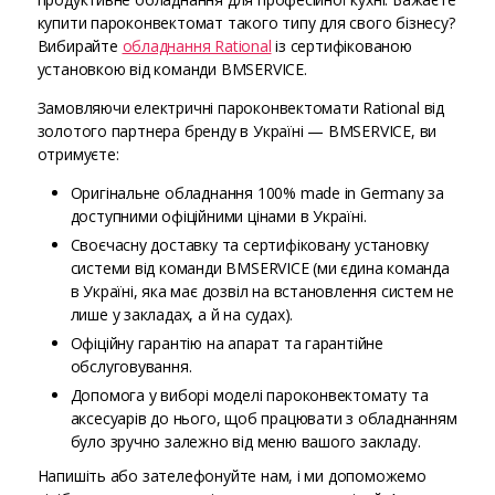
купити пароконвектомат такого типу для свого бізнесу?
Вибирайте
обладнання Rational
із сертифікованою
установкою від команди BMSERVICE.
Замовляючи електричні пароконвектомати Rational від
золотого партнера бренду в Україні — BMSERVICE, ви
отримуєте:
Оригінальне обладнання 100% made in Germany за
доступними офіційними цінами в Україні.
Своєчасну доставку та сертифіковану установку
системи від команди BMSERVICE (ми єдина команда
в Україні, яка має дозвіл на встановлення систем не
лише у закладах, а й на судах).
Офіційну гарантію на апарат та гарантійне
обслуговування.
Допомога у виборі моделі пароконвектомату та
аксесуарів до нього, щоб працювати з обладнанням
було зручно залежно від меню вашого закладу.
Напишіть або зателефонуйте нам, і ми допоможемо