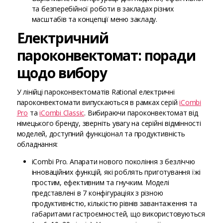
та безперебійної роботи в закладах різних
масштабів та концепції меню закладу.
Електричний
пароконвектомат: поради
щодо вибору
У лінійці пароконвектоматів Rational електричні
пароконвектомати випускаються в рамках серій
iCombi
Pro
та
iCombi Classic
. Вибираючи пароконвектомат від
німецького бренду, зверніть увагу на серійні відмінності
моделей, доступний функціонал та продуктивність
обладнання:
iCombi Pro. Апарати нового покоління з безліччю
інноваційних функцій, які роблять приготування їжі
простим, ефективним та гнучким. Моделі
представлені в 7 конфігураціях з різною
продуктивністю, кількістю рівнів завантаження та
габаритами гастроємностей, що використовуються