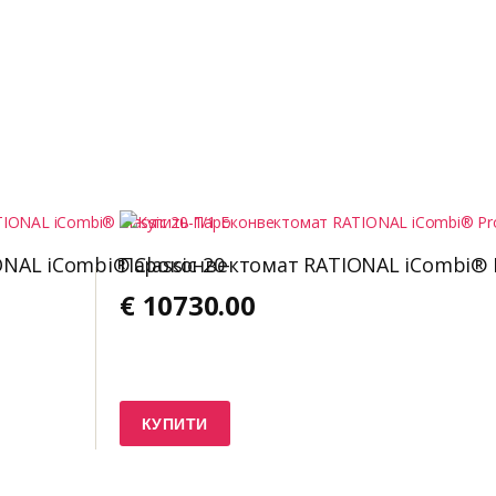
AL iCombi® Classic 20-
Пароконвектомат RATIONAL iCombi® Pr
€
10730.00
КУПИТИ