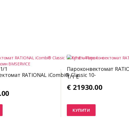
1/1
Пароконвектомат RATION
ктомат RATIONAL iCombi® Classic 10-
1/1 E
€
21930.00
.00
КУПИТИ