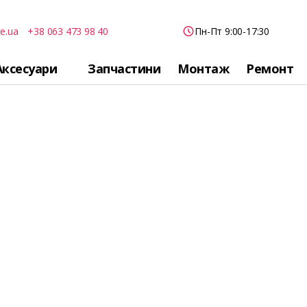
e.ua
+38 063 473 98 40
Пн-Пт 9:00-17:30
Аксесуари
Запчастини
Монтаж
Ремонт