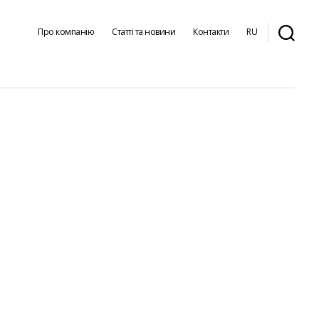
Про компанію
Статті та новини
Контакти
RU