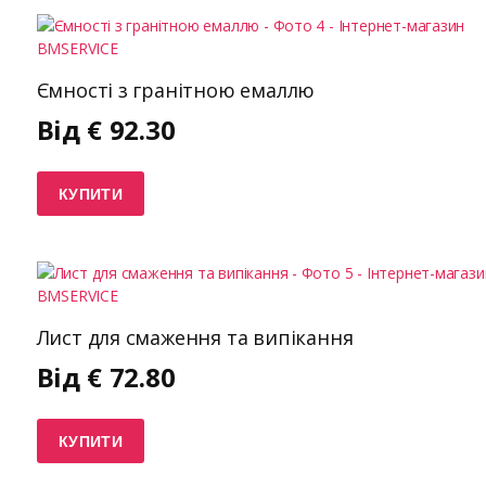
Ємності з гранітною емаллю
Від
€
92.30
КУПИТИ
Лист для смаження та випікання
Від
€
72.80
КУПИТИ