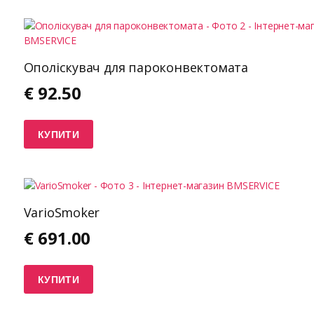
Ополіскувач для пароконвектомата
€
92.50
КУПИТИ
VarioSmoker
€
691.00
КУПИТИ