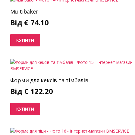
Multibaker
Від
€
74.10
КУПИТИ
Форми для кексів та тімбалів
Від
€
122.20
КУПИТИ