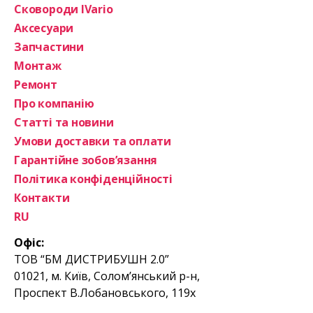
Сковороди IVario
Аксесуари
Запчастини
Монтаж
Ремонт
Про компанію
Статті та новини
Умови доставки та оплати
Гарантійне зобов’язання
Політика конфіденційності
Контакти
RU
Офіс:
ТОВ “БМ ДИСТРИБУШН 2.0”
01021, м. Київ, Солом’янський р-н,
Проспект В.Лобановського, 119х