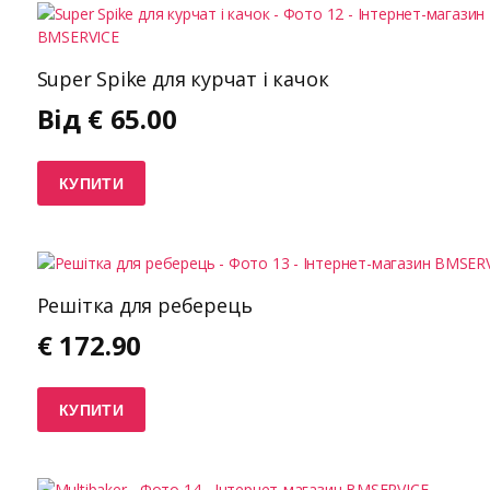
Super Spike для курчат і качок
Від
€
65.00
КУПИТИ
Решітка для реберець
€
172.90
КУПИТИ