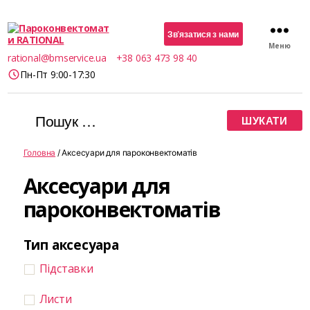
Зв’язатися з нами
Меню
Пароконвектомати
rational@bmservice.ua
+38 063 473 98 40
RATIONAL
Пн-Пт 9:00-17:30
Шукати:
Головна
/ Аксесуари для пароконвектоматів
Аксесуари для
пароконвектоматів
Тип аксесуара
Підставки
Листи