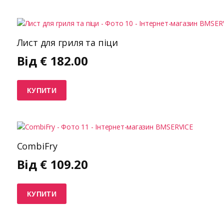
Лист для гриля та піци
Від
€
182.00
КУПИТИ
CombiFry
Від
€
109.20
КУПИТИ