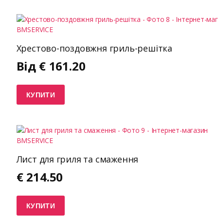
Хрестово-поздовжня гриль-решітка
Від
€
161.20
КУПИТИ
Лист для гриля та смаження
€
214.50
КУПИТИ