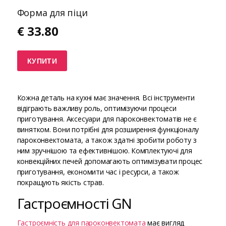
Форма для піци
€
33.80
КУПИТИ
Кожна деталь на кухні має значення. Всі інструменти
відіграють важливу роль, оптимізуючи процеси
приготування. Аксесуари для пароконвектоматів не є
винятком. Вони потрібні для розширення функціоналу
пароконвектомата, а також здатні зробити роботу з
ним зручнішою та ефективнішою. Комплектуючі для
конвекційних печей допомагають оптимізувати процес
приготування, економити час і ресурси, а також
покращують якість страв.
Гастроємності GN
Гастроємність для пароконвектомата
має вигляд