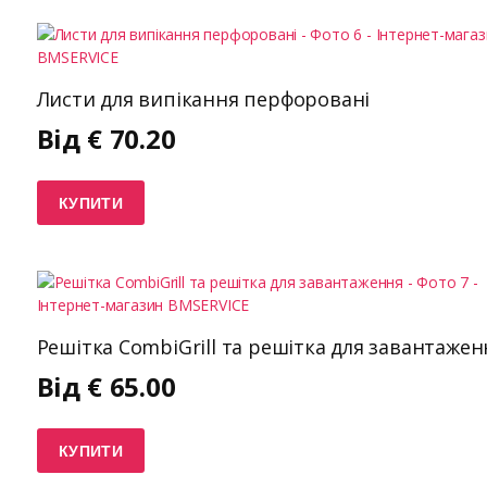
Листи для випікання перфоровані
Від
€
70.20
КУПИТИ
Решітка CombiGrill та решітка для завантажен
Від
€
65.00
КУПИТИ