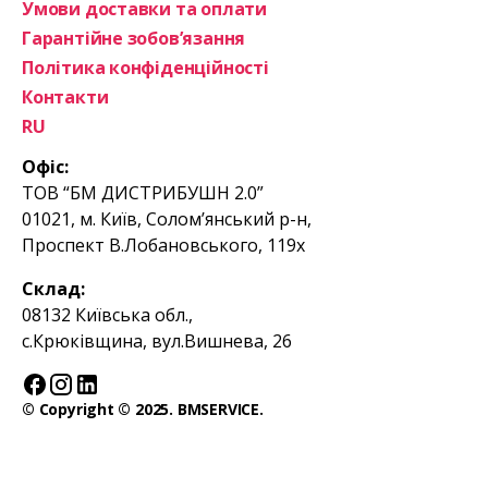
Умови доставки та оплати
Гарантійне зобов’язання
Політика конфіденційності
Контакти
RU
Офіс:
ТОВ “БМ ДИСТРИБУШН 2.0”
01021, м. Київ, Солом’янський р-н,
Проспект В.Лобановського, 119х
Склад:
08132 Київська обл.,
с.Крюківщина, вул.Вишнева, 26
© Copyright © 2025. BMSERVICE.