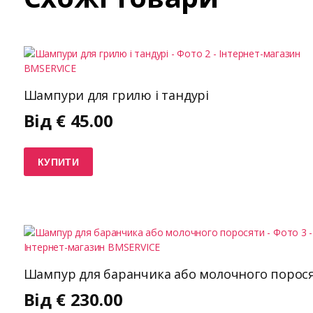
Шампури для грилю і тандурі
Від
€
45.00
КУПИТИ
Шампур для баранчика або молочного порос
Від
€
230.00