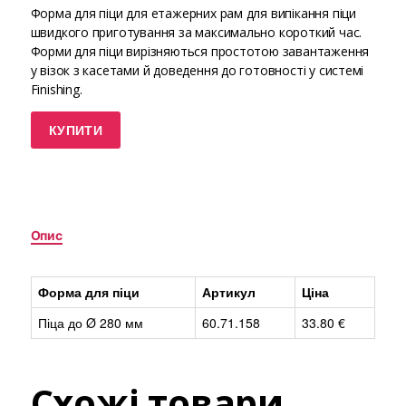
Форма для піци для етажерних рам для випікання піци
швидкого приготування за максимально короткий час.
Форми для піци вирізняються простотою завантаження
у візок з касетами й доведення до готовності у системі
Finishing.
КУПИТИ
Опис
Форма для піци
Артикул
Ціна
Піца до Ø 280 мм
60.71.158
33.80 €
Схожі товари