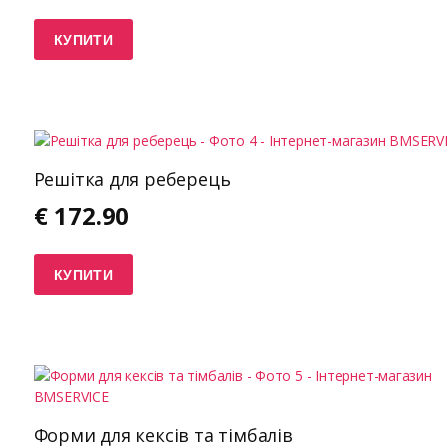
КУПИТИ
Решітка для реберець
€
172.90
КУПИТИ
Форми для кексів та тімбалів