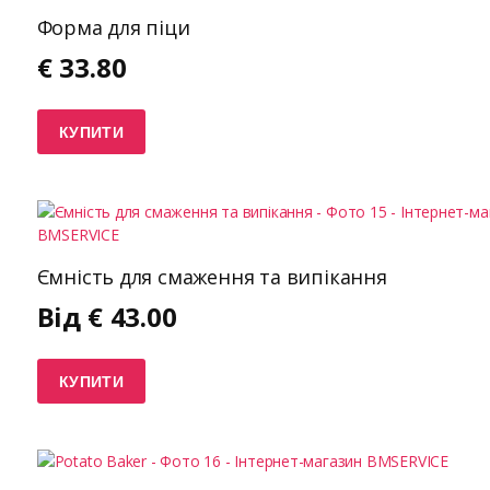
Форма для піци
€
33.80
КУПИТИ
Ємність для смаження та випікання
Від
€
43.00
КУПИТИ