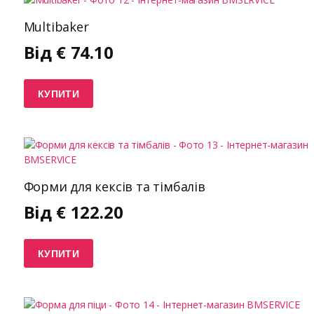
Multibaker
Від
€
74.10
КУПИТИ
Форми для кексів та тімбалів
Від
€
122.20
КУПИТИ