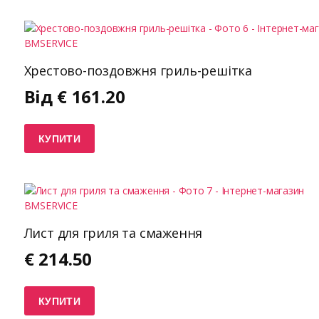
Хрестово-поздовжня гриль-решітка
Від
€
161.20
КУПИТИ
Лист для гриля та смаження
€
214.50
КУПИТИ