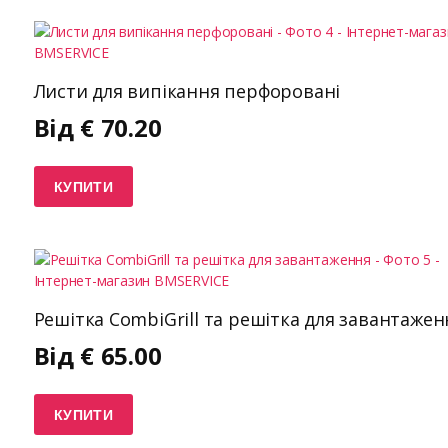
Листи для випікання перфоровані
Від
€
70.20
КУПИТИ
Решітка CombiGrill та решітка для завантажен
Від
€
65.00
КУПИТИ