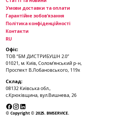
Статті та новини
Умови доставки та оплати
Гарантійне зобов’язання
Політика конфіденційності
Контакти
RU
Офіс:
ТОВ “БМ ДИСТРИБУШН 2.0”
01021, м. Київ, Солом’янський р-н,
Проспект В.Лобановського, 119х
Склад:
08132 Київська обл.,
с.Крюківщина, вул.Вишнева, 26
© Copyright © 2025. BMSERVICE.