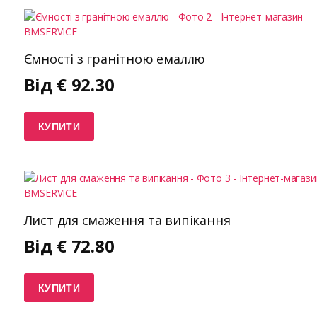
Ємності з гранітною емаллю
Від
€
92.30
КУПИТИ
Лист для смаження та випікання
Від
€
72.80
КУПИТИ