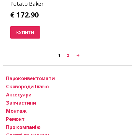
Potato Baker
€
172.90
КУПИТИ
1
2
→
Пароконвектомати
Сковороди IVario
Аксесуари
Запчастини
Монтаж
Ремонт
Про компанію