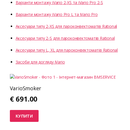
Варіанти монтажу iVario 2-XS та iVario Pro 2-S
Варіанти монтажу iVario Pro L та iVario Pro
Аксесуари типу 2-XS для пароконвектоматів Rational
Аксесуари типу 2-S для пароконвектоматів Rational
Аксесуари типу L, XL для пароконвектоматів Rational
Засоби для догляду iVario
VarioSmoker
€
691.00
КУПИТИ