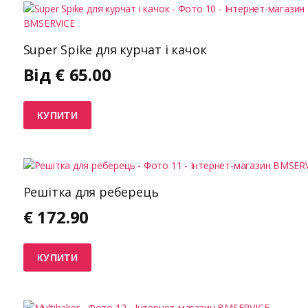
Super Spike для курчат і качок
Від
€
65.00
КУПИТИ
Решітка для реберець
€
172.90
КУПИТИ