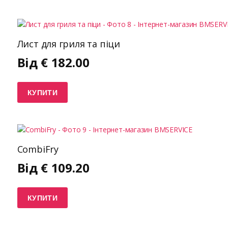
Лист для гриля та піци
Від
€
182.00
КУПИТИ
CombiFry
Від
€
109.20
КУПИТИ