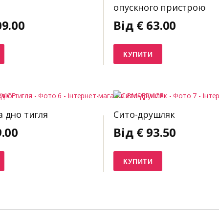
опускного пристрою
09.00
Від
€
63.00
КУПИТИ
а дно тигля
Сито-друшляк
9.00
Від
€
93.50
КУПИТИ