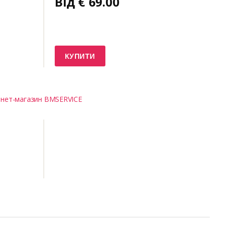
Від
€
69.00
КУПИТИ