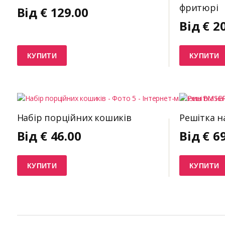
фритюрі
Від
€
129.00
Від
€
2
КУПИТИ
КУПИТИ
Набір порційних кошиків
Решітка н
Від
€
46.00
Від
€
6
КУПИТИ
КУПИТИ