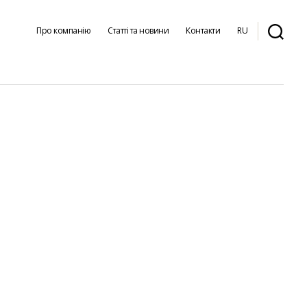
Про компанію
Статті та новини
Контакти
RU