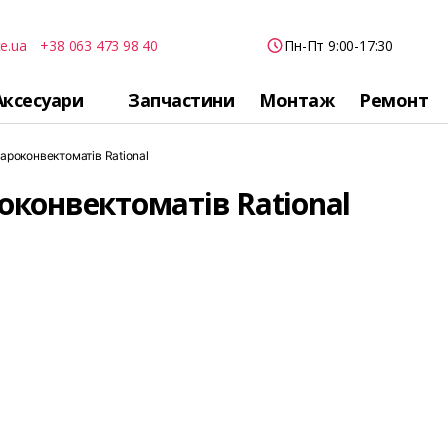
e.ua
+38 063 473 98 40
Пн-Пт 9:00-17:30
Аксесуари
Запчастини
Монтаж
Ремонт
ароконвектоматів Rational
оконвектоматів Rational