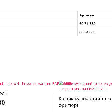
Артикул
60.74.832
60.74.663
олії
Кошик кулінарний та к
00
фритюрі