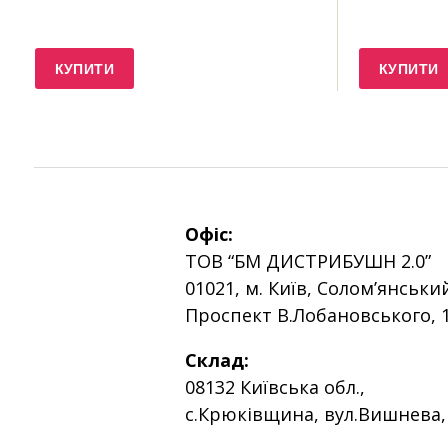
КУПИТИ
КУПИТИ
Офіс:
ТОВ “БМ ДИСТРИБУШН 2.0”
01021, м. Київ, Солом’янськи
Проспект В.Лобановського, 
Склад:
08132 Київська обл.,
с.Крюківщина, вул.Вишнева,