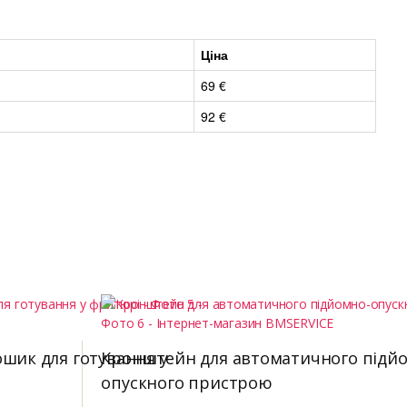
Ціна
69 €
92 €
ошик для готування у
Кронштейн для автоматичного підй
опускного пристрою