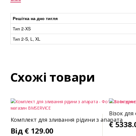
Решітка на дно тигля
Тип 2-XS
Тип 2-S, L, XL
Схожі товари
Візок для 
Комплект для зливання рідини з апарата
€
5338.
Від
€
129.00