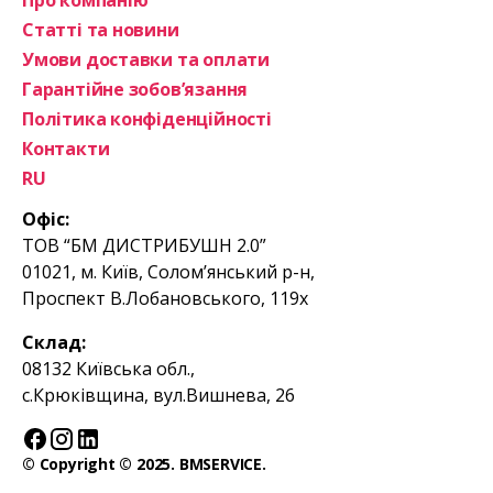
Про компанію
Статті та новини
Умови доставки та оплати
Гарантійне зобов’язання
Політика конфіденційності
Контакти
RU
Офіс:
ТОВ “БМ ДИСТРИБУШН 2.0”
01021, м. Київ, Солом’янський р-н,
Проспект В.Лобановського, 119х
Склад:
08132 Київська обл.,
с.Крюківщина, вул.Вишнева, 26
© Copyright © 2025. BMSERVICE.