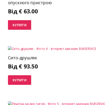
опускного пристрою
Від
€
63.00
КУПИТИ
Сито-друшляк
Від
€
93.50
КУПИТИ