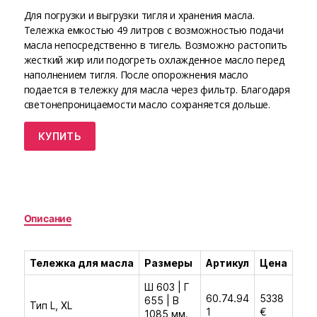
Для погрузки и выгрузки тигля и хранения масла.
Тележка емкостью 49 литров с возможностью подачи
масла непосредственно в тигель. Возможно растопить
жесткий жир или подогреть охлажденное масло перед
наполнением тигля. После опорожнения масло
подается в тележку для масла через фильтр. Благодаря
светонепроницаемости масло сохраняется дольше.
КУПИТЬ
Описание
Тележка для масла
Размеры
Артикул
Цена
Ш 603 | Г
60.74.94
5338
655 | В
Тип L, XL
1
€
1085 мм.