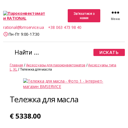
Зв’язатися з
нами
Меню
Пароконвектомати
rational@bmservice.ua
+38 063 473 98 40
RATIONAL
Пн-Пт 9:00-17:30
Поиск:
Главная
/
Аксессуары для пароконвектоматов
/
Аксессуары типа
L, XL
/ Тележка для масла
Тележка для масла
€
5338.00