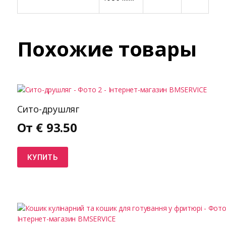
Похожие товары
Сито-друшляг
От
€
93.50
КУПИТЬ