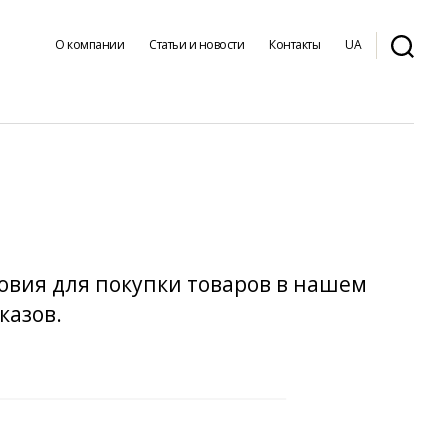
О компании
Статьи и новости
Контакты
UA
овия для покупки товаров в нашем
казов.