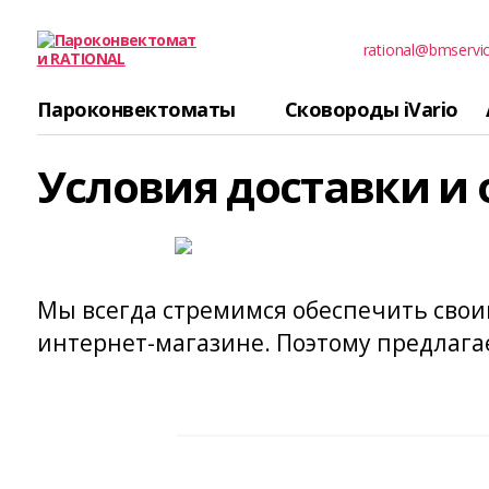
rational@bmservi
Пароконвектомати
RATIONAL
Пароконвектоматы
Сковороды iVario
Условия доставки и
Мы всегда стремимся обеспечить свои
интернет-магазине. Поэтому предлага