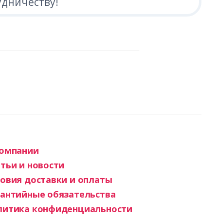
удничеству!
компании
тьи и новости
овия доставки и оплаты
рантийные обязательства
литика конфиденциальности