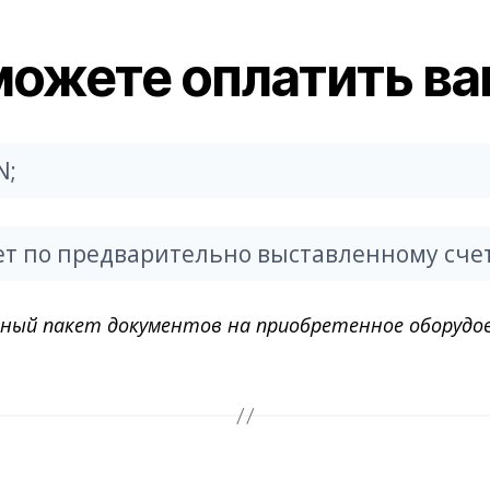
можете оплатить ва
N;
ет по предварительно выставленному счет
лный пакет документов на приобретенное оборудо