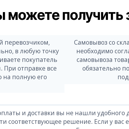
ы можете получить 
й перевозчиком,
Самовывоз со скла
ьно, в любую точку
необходимо согл
иваете покупатель
самовывоза товар
 При отправке все
обязательно п
о на полную его
под
платы и доставки вы не нашли удобного д
и соответствующее решение. Если у вас е