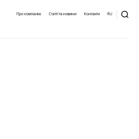
Про компанію
Статті та новини
Контакти
RU