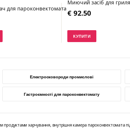
Миючий засіб для грил
ач для пароконвектомата
€
92.50
КУПИТИ
Електросковороди промислові
Гастроємності для пароконвектомату
ними продуктами харчування, внутрішня камера пароконвектомата п