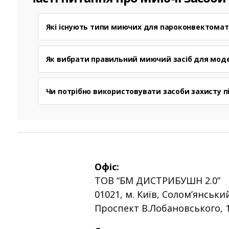
Які існують типи миючих для пароконвектомат
Як вибрати правильний миючий засіб для мод
Чи потрібно використовувати засоби захисту п
Офіс:
ТОВ “БМ ДИСТРИБУШН 2.0”
01021, м. Київ, Солом’янськи
Проспект В.Лобановського, 