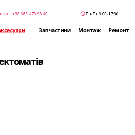
e.ua
+38 063 473 98 40
Пн-Пт 9:00-17:30
Аксесуари
Запчастини
Монтаж
Ремонт
ектоматів