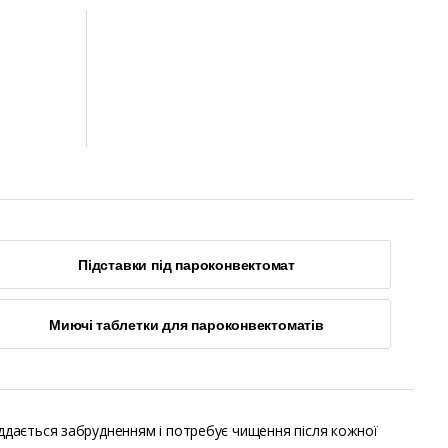
я
Підставки під пароконвектомат
Миючі таблетки для пароконвектоматів
іддається забрудненням і потребує чищення після кожної