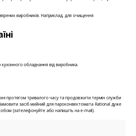
вірених виробників. Наприклад, для очищення
їні
о кухонного обладнання від виробника.
ухні протягом тривалого часу та продовжити термін служби
. Замовити засіб мийний для пароконвектомата Rational дуже
собом (зателефонуйте або напишіть на e-mail).