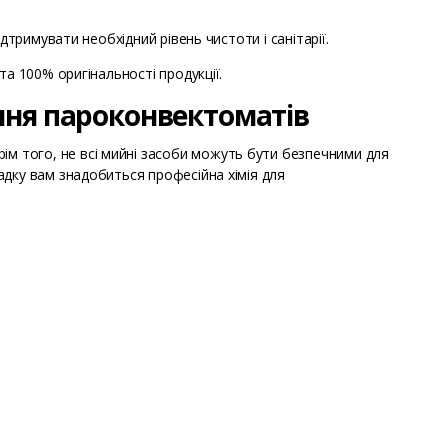
тримувати необхідний рівень чистоти і санітарії.
а 100% оригінальності продукції.
ння пароконвектоматів
 того, не всі мийні засоби можуть бути безпечними для
дку вам знадобиться професійна хімія для