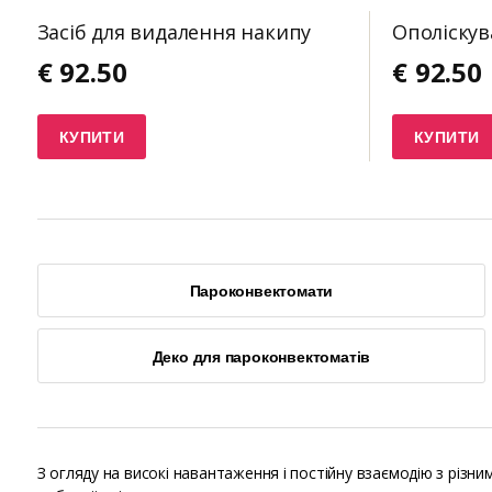
Засіб для видалення накипу
Ополіскув
€
92.50
€
92.50
КУПИТИ
КУПИТИ
Пароконвектомати
Деко для пароконвектоматів
З огляду на високі навантаження і постійну взаємодію з різ