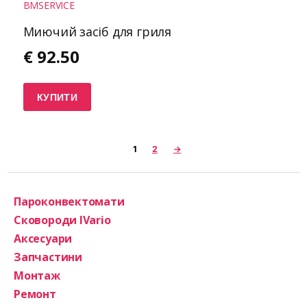
Миючий засіб для гриля
€
92.50
КУПИТИ
1
2
→
Пароконвектомати
Сковороди IVario
Аксесуари
Запчастини
Монтаж
Ремонт