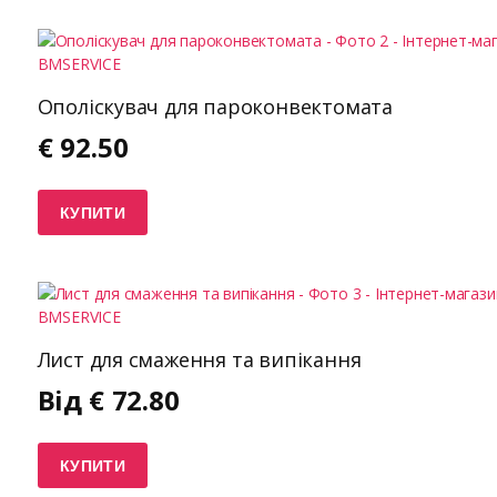
Ополіскувач для пароконвектомата
€
92.50
КУПИТИ
Лист для смаження та випікання
Від
€
72.80
КУПИТИ