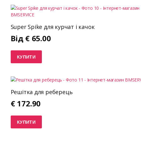
Super Spike для курчат і качок
Від
€
65.00
КУПИТИ
Решітка для реберець
€
172.90
КУПИТИ