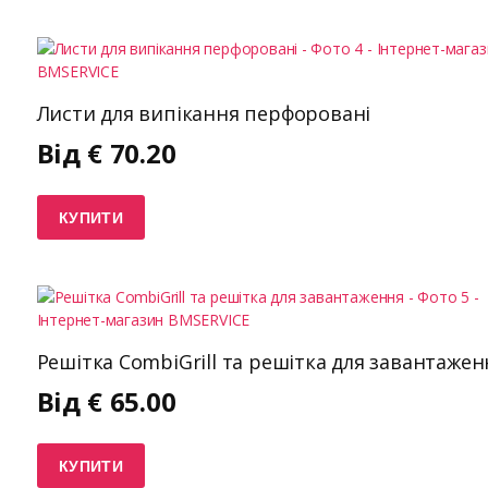
Листи для випікання перфоровані
Від
€
70.20
КУПИТИ
Решітка CombiGrill та решітка для завантажен
Від
€
65.00
КУПИТИ