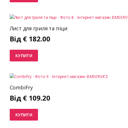
Лист для гриля та піци
Від
€
182.00
КУПИТИ
CombiFry
Від
€
109.20
КУПИТИ