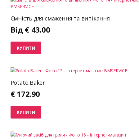
Ємність для смаження та випікання
Від
€
43.00
КУПИТИ
Potato Baker
€
172.90
КУПИТИ