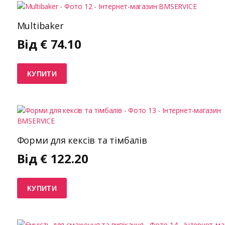
Multibaker
Від
€
74.10
КУПИТИ
Форми для кексів та тімбалів
Від
€
122.20
КУПИТИ