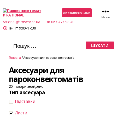
Зв’язатися з нами
Меню
Пароконвектомати
rational@bmservice.ua
+38 063 473 98 40
RATIONAL
Пн-Пт 9:00-17:30
Шукати:
Головна
/ Аксесуари для пароконвектоматів
Аксесуари для
пароконвектоматів
20
товари знайдено
Тип аксесуара
Підставки
Листи