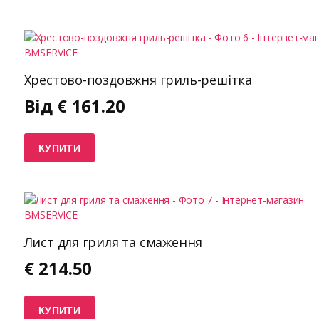
Хрестово-поздовжня гриль-решітка
Від
€
161.20
КУПИТИ
Лист для гриля та смаження
€
214.50
КУПИТИ