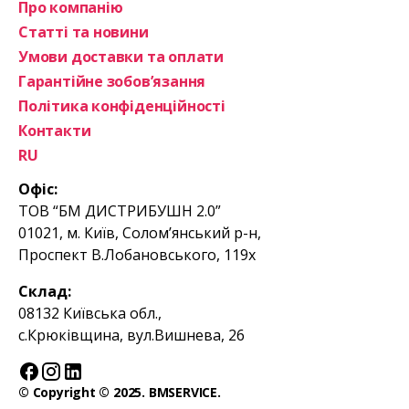
Про компанію
Статті та новини
Умови доставки та оплати
Гарантійне зобов’язання
Політика конфіденційності
Контакти
RU
Офіс:
ТОВ “БМ ДИСТРИБУШН 2.0”
01021, м. Київ, Солом’янський р-н,
Проспект В.Лобановського, 119х
Склад:
08132 Київська обл.,
с.Крюківщина, вул.Вишнева, 26
© Copyright © 2025. BMSERVICE.