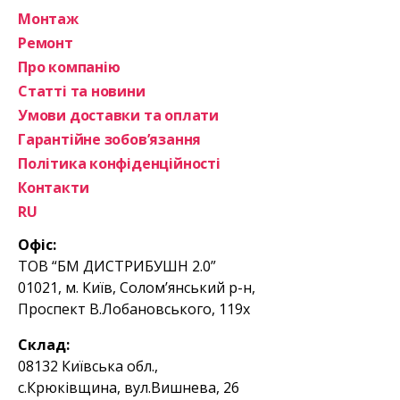
Монтаж
Ремонт
Про компанію
Статті та новини
Умови доставки та оплати
Гарантійне зобов’язання
Політика конфіденційності
Контакти
RU
Офіс:
ТОВ “БМ ДИСТРИБУШН 2.0”
01021, м. Київ, Солом’янський р-н,
Проспект В.Лобановського, 119х
Склад:
08132 Київська обл.,
с.Крюківщина, вул.Вишнева, 26