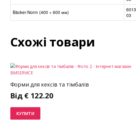
6013
Bäcker-Norm (400 × 600 мм)
03
Схожі товари
Форми для кексів та тімбалів
Від
€
122.20
КУПИТИ