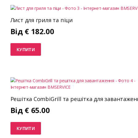
Лист для гриля та піци
Від
€
182.00
КУПИТИ
Решітка CombiGrill та решітка для завантажен
Від
€
65.00
КУПИТИ