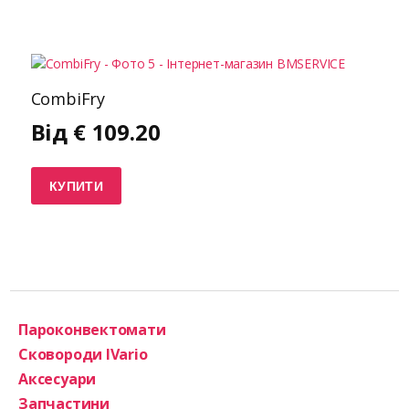
CombiFry
Від
€
109.20
КУПИТИ
Пароконвектомати
Сковороди IVario
Аксесуари
Запчастини