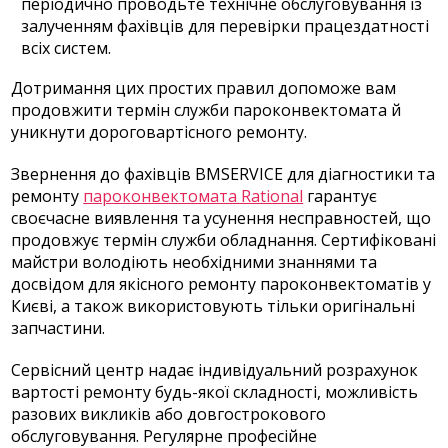
періодично проводьте технічне обслуговування із
залученням фахівців для перевірки працездатності
всіх систем.
Дотримання цих простих правил допоможе вам
продовжити термін служби пароконвектомата й
уникнути дороговартісного ремонту.
Звернення до фахівців BMSERVICE для діагностики та
ремонту
пароконвектомата Rational
гарантує
своєчасне виявлення та усунення несправностей, що
продовжує термін служби обладнання. Сертифіковані
майстри володіють необхідними знаннями та
досвідом для якісного ремонту пароконвектоматів у
Києві, а також використовують тільки оригінальні
запчастини.
Сервісний центр надає індивідуальний розрахунок
вартості ремонту будь-якої складності, можливість
разових викликів або довгострокового
обслуговування. Регулярне професійне