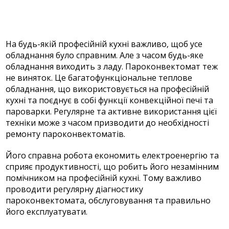
На будь-якій професійній кухні важливо, щоб усе
обладнання було справним. Але з часом будь-яке
обладнання виходить з ладу. Пароконвектомат теж
не виняток. Це багатофункціональне теплове
обладнання, що використовується на професійній
кухні та поєднує в собі функції конвекційної печі та
пароварки. Регулярне та активне використання цієї
техніки може з часом призводити до необхідності
ремонту пароконвектоматів.
Його справна робота економить електроенергію та
сприяє продуктивності, що робить його незамінним
помічником на професійній кухні. Тому важливо
проводити регулярну діагностику
пароконвектомата, обслуговування та правильно
його експлуатувати.