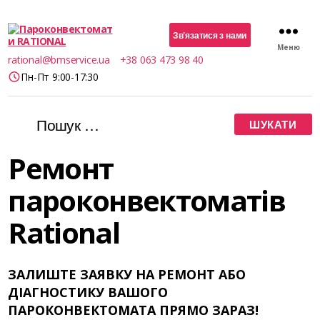
Зв’язатися з нами
Меню
Пароконвектомати
rational@bmservice.ua
+38 063 473 98 40
RATIONAL
Пн-Пт 9:00-17:30
Шукати:
Ремонт
пароконвектоматів
Rational
ЗАЛИШТЕ ЗАЯВКУ НА РЕМОНТ АБО
ДІАГНОСТИКУ ВАШОГО
ПАРОКОНВЕКТОМАТА ПРЯМО ЗАРАЗ!