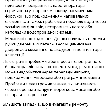
призвести несправність парогенератора,
спричинена утворенням накипу, засміченням
форсунок або пошкодженням нагрівальних
елементів, а також проблеми з подачею води через
засмічення фільтрів, несправність насоса або
неполадки водопровідної системи.
Механічні пошкодження. До них належать поломки
ручки дверей або петель, знос ущільнювача
дверей або механічне пошкодження вентилятора
конвекції.
Електричні проблеми. Збої в роботі електронного
блока управління пароконвектомата, ремонт якого
може знадобитися через перепади напруги,
пошкодження мікросхем або програмні помилки.
Проблеми з електроживленням, які виникають
через перепади напруги, коротке замикання або
несправність розетки.
Більшість випадків, що вимагають ремонту