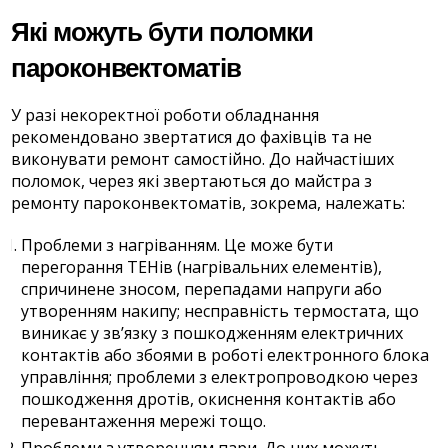
Які можуть бути поломки
пароконвектоматів
У разі некоректної роботи обладнання
рекомендовано звертатися до фахівців та не
виконувати ремонт самостійно. До найчастіших
поломок, через які звертаються до майстра з
ремонту пароконвектоматів, зокрема, належать:
Проблеми з нагріванням. Це може бути
перегорання ТЕНів (нагрівальних елементів),
спричинене зносом, перепадами напруги або
утворенням накипу; несправність термостата, що
виникає у зв’язку з пошкодженням електричних
контактів або збоями в роботі електронного блока
управління; проблеми з електропроводкою через
пошкодження дротів, окиснення контактів або
перевантаження мережі тощо.
Проблеми з утворенням пари. До них можуть