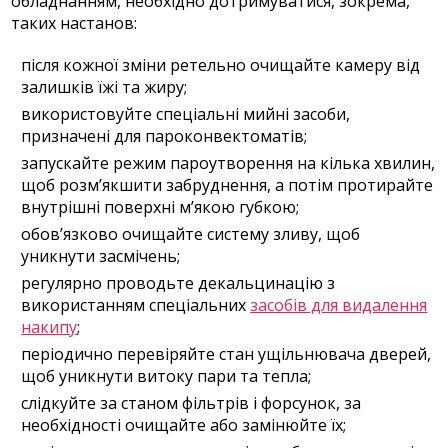
обладнанням, необхідно дотримуватися, зокрема,
таких настанов:
після кожної зміни ретельно очищайте камеру від
залишків їжі та жиру;
використовуйте спеціальні мийні засоби,
призначені для пароконвектоматів;
запускайте режим пароутворення на кілька хвилин,
щоб розм’якшити забруднення, а потім протирайте
внутрішні поверхні м’якою губкою;
обов’язково очищайте систему зливу, щоб
уникнути засмічень;
регулярно проводьте декальцинацію з
використанням спеціальних
засобів для видалення
накипу
;
періодично перевіряйте стан ущільнювача дверей,
щоб уникнути витоку пари та тепла;
слідкуйте за станом фільтрів і форсунок, за
необхідності очищайте або замінюйте їх;