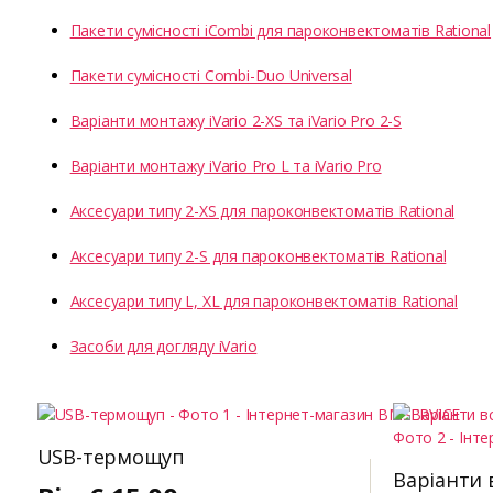
Пакети сумісності iCombi для пароконвектоматів Rational
Пакети сумісності Combi-Duo Universal
Варіанти монтажу iVario 2-XS та iVario Pro 2-S
Варіанти монтажу iVario Pro L та iVario Pro
Аксесуари типу 2-XS для пароконвектоматів Rational
Аксесуари типу 2-S для пароконвектоматів Rational
Аксесуари типу L, XL для пароконвектоматів Rational
Засоби для догляду iVario
USB-термощуп
Варіанти 