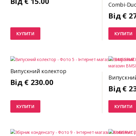
Від
€
15.00
Combi-Duo
Від
€
2
КУПИТИ
КУПИТИ
Випускний колектор
Випускний
Від
€
230.00
Від
€
2
КУПИТИ
КУПИТИ