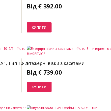
Від
€
392.00
КУПИТИ
/1, Тип 10-2/1
Етажерні візки з касетами
Від
€
739.00
КУПИТИ