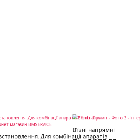
В’їзні напрямні
встановлення. Для комбінації апаратів