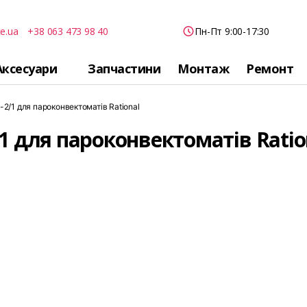
e.ua
+38 063 473 98 40
Пн-Пт 9:00-17:30
Аксесуари
Запчастини
Монтаж
Ремонт
-2/1 для пароконвектоматів Rational
/1 для пароконвектоматів Ratio