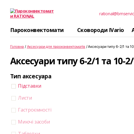
rational@bmservic
Пароконвектомати
RATIONAL
Пароконвектомати
Сковороди IVario
Головна
/
Аксесуари для пароконвектоматів
/ Аксесуари типу 6-2/1 та 10
Аксесуари типу 6-2/1 та 10-2
Тип аксесуара
Підставки
Листи
Гастроємності
Миючі засоби
Таблетки