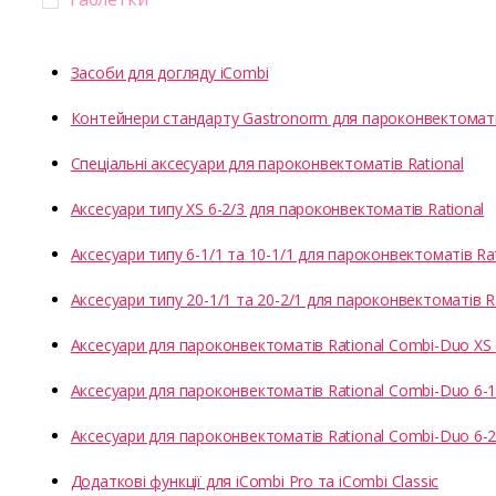
Засоби для догляду iCombi
Контейнери стандарту Gastronorm для пароконвектоматів
Спеціальні аксесуари для пароконвектоматів Rational
Аксесуари типу XS 6-2/3 для пароконвектоматів Rational
Аксесуари типу 6-1/1 та 10-1/1 для пароконвектоматів Rat
Аксесуари типу 20-1/1 та 20-2/1 для пароконвектоматів R
Аксесуари для пароконвектоматів Rational Combi-Duo XS 
Аксесуари для пароконвектоматів Rational Combi-Duo 6-1/
Аксесуари для пароконвектоматів Rational Combi-Duo 6-2/
Додаткові функції для iCombi Pro та iCombi Classic