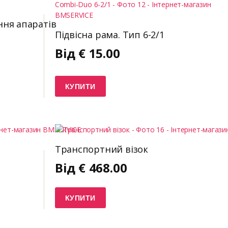
ння апаратів
Підвісна рама. Тип 6-2/1
Від
€
15.00
КУПИТИ
Транспортний візок
Від
€
468.00
КУПИТИ