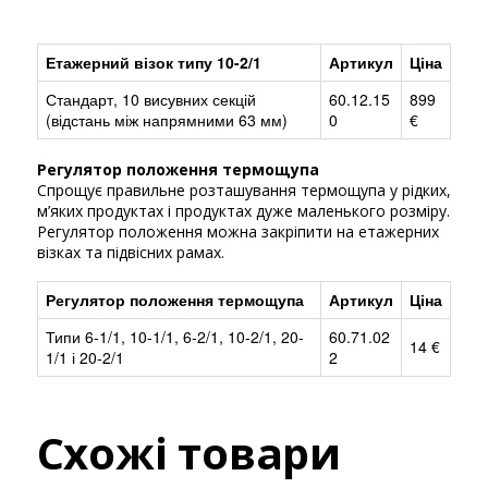
Етажерний візок типу 10-2/1
Артикул
Ціна
Стандарт, 10 висувних секцій
60.12.15
899
(відстань між напрямними 63 мм)
0
€
Регулятор положення термощупа
Спрощує правильне розташування термощупа у рідких,
м’яких продуктах і продуктах дуже маленького розміру.
Регулятор положення можна закріпити на етажерних
візках та підвісних рамах.
Регулятор положення термощупа
Артикул
Ціна
Типи 6-1/1, 10-1/1, 6-2/1, 10-2/1, 20-
60.71.02
14 €
1/1 і 20-2/1
2
Схожі товари