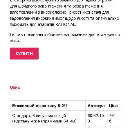
Для швидкого завантаження та розвантаження,
виготовлений з високоякісної іржостійкої сталі для
задоволення високих вимог щодо якості та оптимально
підходить для апаратів RATIONAL.
Лише у поєднанні з в’їзними напрямними для етажерного
візка.
КУПИТИ
Опис
Етажерний візок типу 6-2/1
Артикул
Ціна
Стандарт, 6 висувних секцій
60.62.15
761
(відстань між напрямними 64 мм)
0
€