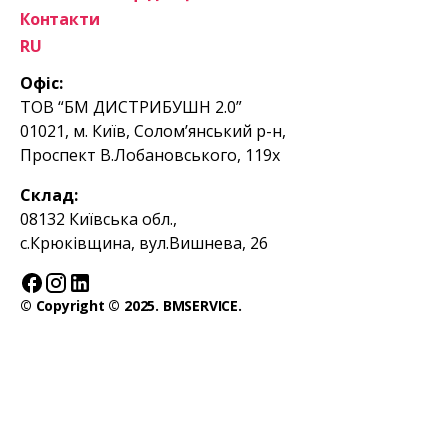
Контакти
RU
Офіс:
ТОВ “БМ ДИСТРИБУШН 2.0”
01021, м. Київ, Солом’янський р-н,
Проспект В.Лобановського, 119х
Склад:
08132 Київська обл.,
с.Крюківщина, вул.Вишнева, 26
© Copyright © 2025. BMSERVICE.