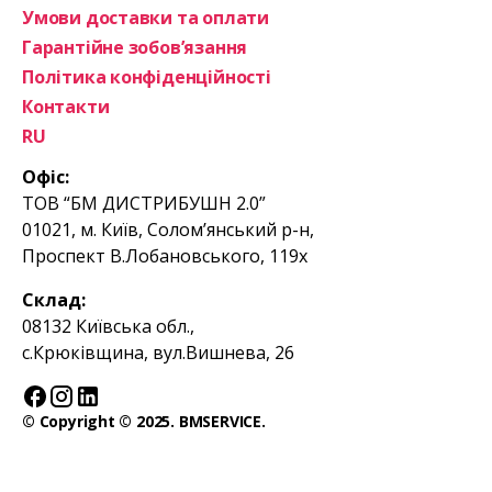
Умови доставки та оплати
Гарантійне зобов’язання
Політика конфіденційності
Контакти
RU
Офіс:
ТОВ “БМ ДИСТРИБУШН 2.0”
01021, м. Київ, Солом’янський р-н,
Проспект В.Лобановського, 119х
Склад:
08132 Київська обл.,
с.Крюківщина, вул.Вишнева, 26
© Copyright © 2025. BMSERVICE.