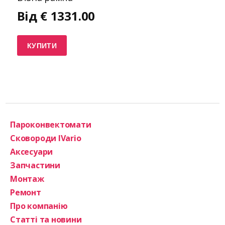
Від
€
1331.00
КУПИТИ
Пароконвектомати
Сковороди IVario
Аксесуари
Запчастини
Монтаж
Ремонт
Про компанію
Статті та новини