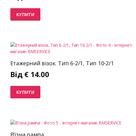
КУПИТИ
Етажерний візок. Тип 6-2/1, Тип 10-2/1
Від
€
14.00
КУПИТИ
В’їзна рампа