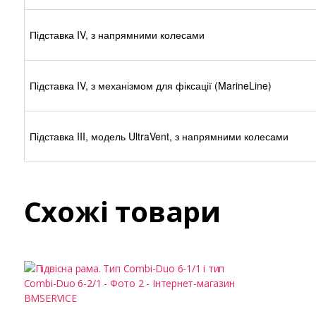
Підставка IV, з напрямними колесами
Підставка IV, з механізмом для фіксації (MarineLine)
Підставка III, модель UltraVent, з напрямними колесами
Схожі товари