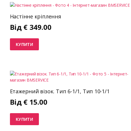
Настінне кріплення
Від
€
349.00
КУПИТИ
Етажерний візок. Тип 6-1/1, Тип 10-1/1
Від
€
15.00
КУПИТИ