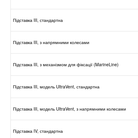
Підставка III, стандартна
Підставка III, з напрямними колесами
Підставка III, з механізмом для фіксації (MarineLine)
Підставка III, модель UltraVent, стандартна
Підставка III, модель UltraVent, з напрямними колесами
Підставка IV, стандартна