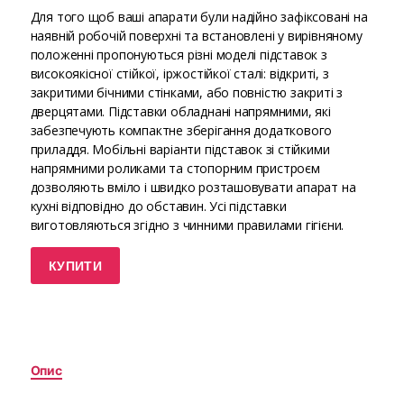
Для того щоб ваші апарати були надійно зафіксовані на
наявній робочій поверхні та встановлені у вирівняному
положенні пропонуються різні моделі підставок з
високоякісної стійкої, іржостійкої сталі: відкриті, з
закритими бічними стінками, або повністю закриті з
дверцятами. Підставки обладнані напрямними, які
забезпечують компактне зберігання додаткового
приладдя. Мобільні варіанти підставок зі стійкими
напрямними роликами та стопорним пристроєм
дозволяють вміло і швидко розташовувати апарат на
кухні відповідно до обставин. Усі підставки
виготовляються згідно з чинними правилами гігієни.
КУПИТИ
Опис