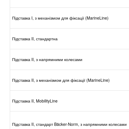
Підставка I, з механізмом для фіксації (MarineLine)
Підставка II, стандартна
Підставка II, з напрямними колесами
Підставка II, з механізмом для фіксації (MarineLine)
Підставка II, MobilityLine
Підставка II, стандарт Bäcker-Norm, з напрямними колесами