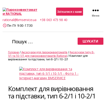
Зв’язатися з нами
Меню
Пароконвектомати
rational@bmservice.ua
+38 063 473 98 40
RATIONAL
Пн-Пт 9:00-17:30
Шукати:
Головна
/
Аксесуари для пароконвектоматів
/
Аксесуари типу 6-
1/1 та 10-1/1 для пароконвектоматів Rational
/ Комплект для
вирівнювання та підставки, тип 6-2/1 і 10-2/1
Комплект для вирівнювання
та підставки, тип 6-2/1 і 10-2/1