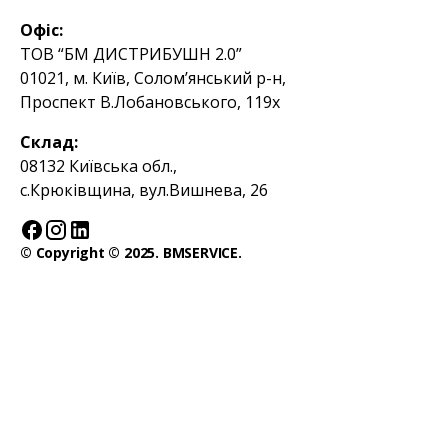
Офіс:
ТОВ “БМ ДИСТРИБУШН 2.0”
01021, м. Київ, Солом’янський р-н,
Проспект В.Лобановського, 119х
Склад:
08132 Київська обл.,
с.Крюківщина, вул.Вишнева, 26
© Copyright © 2025. BMSERVICE.