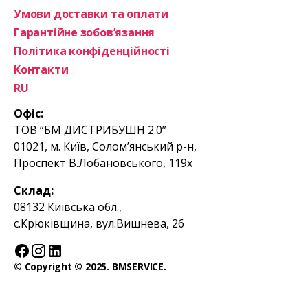
Умови доставки та оплати
Гарантійне зобов’язання
Політика конфіденційності
Контакти
RU
Офіс:
ТОВ “БМ ДИСТРИБУШН 2.0”
01021, м. Київ, Солом’янський р-н,
Проспект В.Лобановського, 119х
Склад:
08132 Київська обл.,
с.Крюківщина, вул.Вишнева, 26
© Copyright © 2025. BMSERVICE.