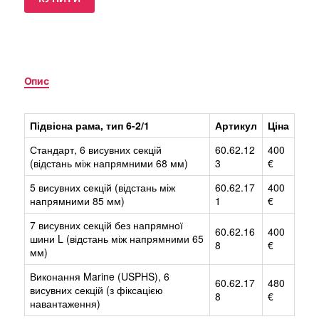
Опис
Підвісна рама, тип 6-2/1
Артикул
Ціна
Стандарт, 6 висувних секцій
60.62.12
400
(відстань між напрямними 68 мм)
3
€
5 висувних секцій (відстань між
60.62.17
400
напрямними 85 мм)
1
€
7 висувних секцій без напрямної
60.62.16
400
шини L (відстань між напрямними 65
8
€
мм)
Виконання Marine (USPHS), 6
60.62.17
480
висувних секцій (з фіксацією
8
€
навантаження)