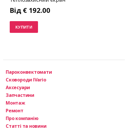
Від
€
192.00
КУПИТИ
Пароконвектомати
Сковороди IVario
Аксесуари
Запчастини
Монтаж
Ремонт
Про компанію
Статті та новини