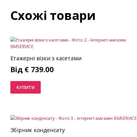
Схожі товари
Етажерні візки з касетами
Від
€
739.00
КУПИТИ
Збірник конденсату