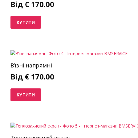
Від
€
170.00
КУПИТИ
В’їзні напрямні
Від
€
170.00
КУПИТИ
Теплозахисний екран