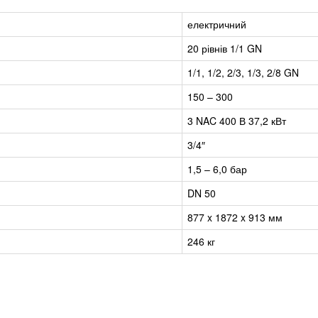
електричний
20 рівнів 1/1 GN
1/1, 1/2, 2/3, 1/3, 2/8 GN
150 – 300
3 NAC 400 В 37,2 кВт
3/4″
1,5 – 6,0 бар
DN 50
877 x 1872 x 913 мм
246 кг