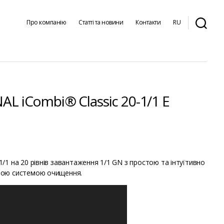
Про компанію
Статті та новини
Контакти
RU
 iCombi® Classic 20-1/1 E
1 на 20 рівнів завантаження 1/1 GN з простою та інтуїтивно
ною системою очищення.