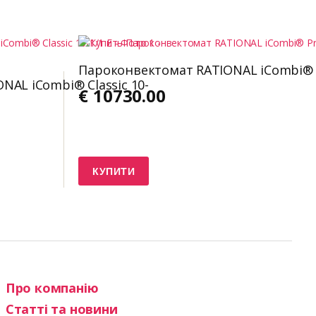
Пароконвектомат RATIONAL iCombi® P
AL iCombi® Classic 10-
€
10730.00
КУПИТИ
Про компанію
Статті та новини