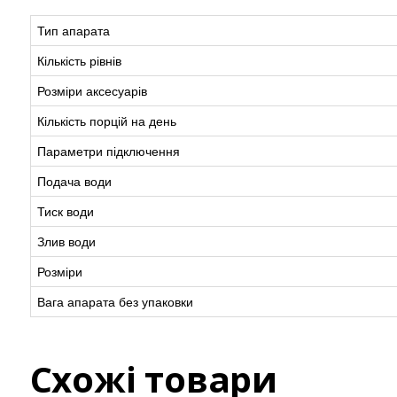
Тип апарата
Кількість рівнів
Розміри аксесуарів
Кількість порцій на день
Параметри підключення
Подача води
Тиск води
Злив води
Розміри
Вага апарата без упаковки
Схожі товари