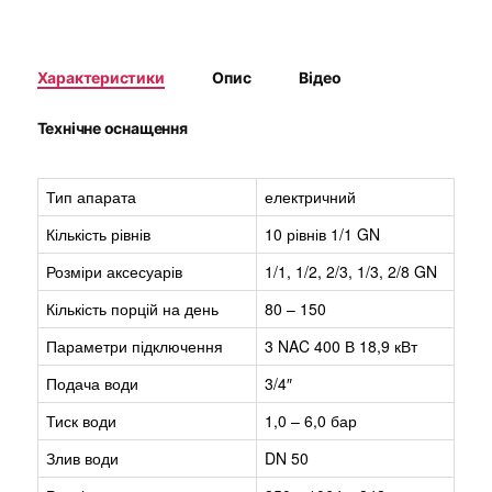
Характеристики
Опис
Відео
Технічне оснащення
Тип апарата
електричний
Кількість рівнів
10 рівнів 1/1 GN
Розміри аксесуарів
1/1, 1/2, 2/3, 1/3, 2/8 GN
Кількість порцій на день
80 – 150
Параметри підключення
3 NAC 400 В 18,9 кВт
Подача води
3/4″
Тиск води
1,0 – 6,0 бар
Злив води
DN 50