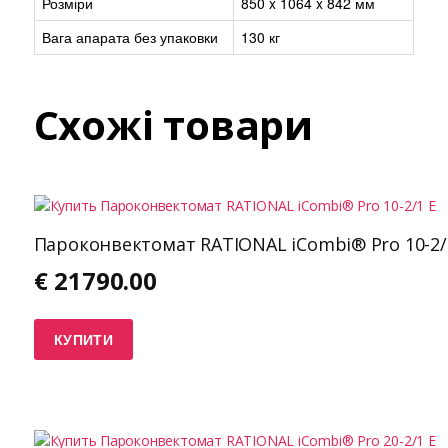
Розміри
850 x 1064 x 842 мм
Вага апарата без упаковки
130 кг
Схожі товари
Пароконвектомат RATIONAL iCombi® Pro 10-2/
€
21790.00
КУПИТИ