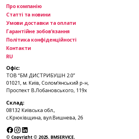
Про компанію
Статті та новини
Умови доставки та оплати
Гарантійне зобов’язання
Політика конфіденційності
Контакти
RU
Офіс:
ТОВ “БМ ДИСТРИБУШН 2.0”
01021, м. Київ, Солом’янський р-н,
Проспект В.Лобановського, 119х
Склад:
08132 Київська обл.,
с.Крюківщина, вул.Вишнева, 26
© Copyright © 2025. BMSERVICE.