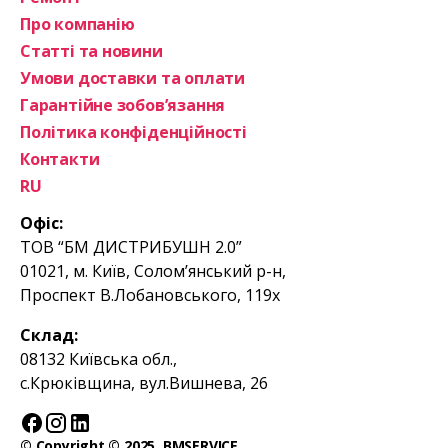
Про компанію
Статті та новини
Умови доставки та оплати
Гарантійне зобов’язання
Політика конфіденційності
Контакти
RU
Офіс:
ТОВ “БМ ДИСТРИБУШН 2.0”
01021, м. Київ, Солом’янський р-н,
Проспект В.Лобановського, 119х
Склад:
08132 Київська обл.,
с.Крюківщина, вул.Вишнева, 26
© Copyright © 2025. BMSERVICE.