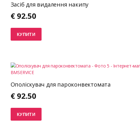
Засіб для видалення накипу
€
92.50
КУПИТИ
Ополіскувач для пароконвектомата
€
92.50
КУПИТИ