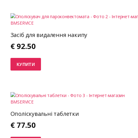
Засіб для видалення накипу
€
92.50
КУПИТИ
Ополіскувальні таблетки
€
77.50