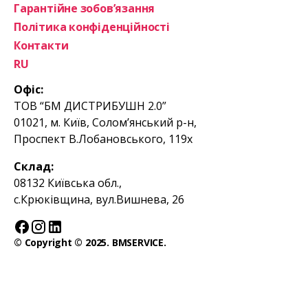
Гарантійне зобов’язання
Політика конфіденційності
Контакти
RU
Офіс:
ТОВ “БМ ДИСТРИБУШН 2.0”
01021, м. Київ, Солом’янський р-н,
Проспект В.Лобановського, 119х
Склад:
08132 Київська обл.,
с.Крюківщина, вул.Вишнева, 26
© Copyright © 2025. BMSERVICE.