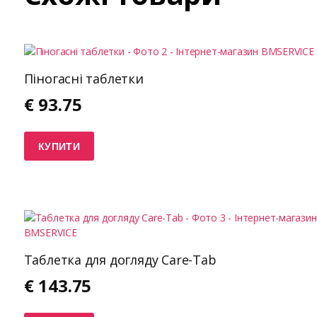
Піногасні таблетки
€
93.75
КУПИТИ
Таблетка для догляду Care-Tab
€
143.75