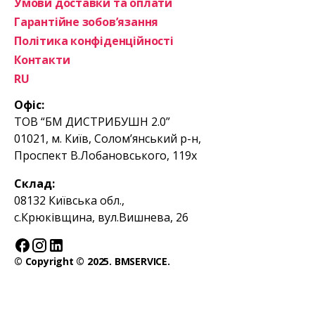
Умови доставки та оплати
Гарантійне зобов’язання
Політика конфіденційності
Контакти
RU
Офіс:
ТОВ “БМ ДИСТРИБУШН 2.0”
01021, м. Київ, Солом’янський р-н,
Проспект В.Лобановського, 119х
Склад:
08132 Київська обл.,
с.Крюківщина, вул.Вишнева, 26
© Copyright © 2025. BMSERVICE.