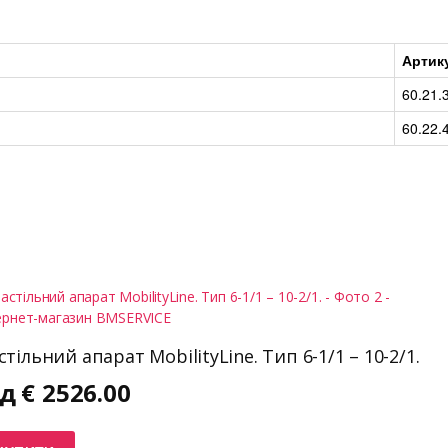
Артик
60.21.
60.22.
стільний апарат MobilityLine. Тип 6-1/1 – 10-2/1.
ід
€
2526.00