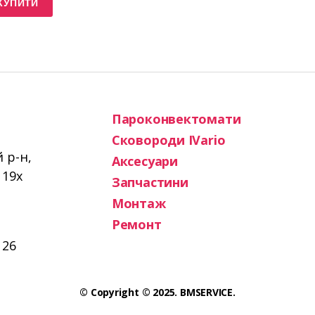
КУПИТИ
Пароконвектомати
Сковороди IVario
й р-н,
Аксесуари
119х
Запчастини
Монтаж
Ремонт
 26
© Copyright © 2025. BMSERVICE.