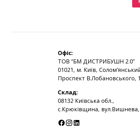
Офіс:
ТОВ “БМ ДИСТРИБУШН 2.0”
01021, м. Київ, Солом’янськи
Проспект В.Лобановського, 
Склад:
08132 Київська обл.,
с.Крюківщина, вул.Вишнева,