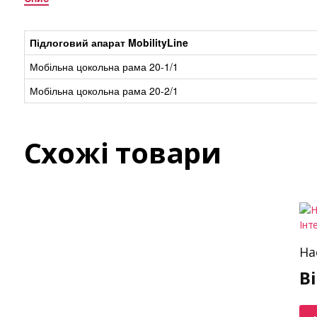
Підлоговий апарат MobilityLine
Мобільна цокольна рама 20-1/1
Мобільна цокольна рама 20-2/1
Схожі товари
На
В