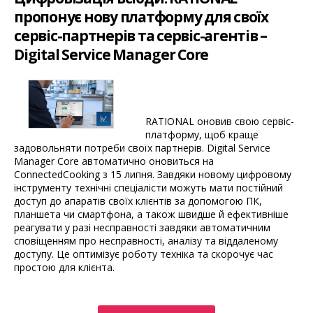
куточках
пропонує нову платформу для своїх
світу”
сервіс-партнерів та сервіс-агентів –
Digital Service Manager Core
RATIONAL оновив свою сервіс-
платформу, щоб краще
задовольняти потреби своїх партнерів. Digital Service
Manager Core автоматично оновиться на
ConnectedCooking з 15 липня. Завдяки новому цифровому
інструменту технічні спеціалісти можуть мати постійний
доступ до апаратів своїх клієнтів за допомогою ПК,
планшета чи смартфона, а також швидше й ефективніше
реагувати у разі несправності завдяки автоматичним
сповіщенням про несправності, аналізу та віддаленому
доступу. Це оптимізує роботу техніка та скорочує час
простою для клієнта.
“Цифровізація