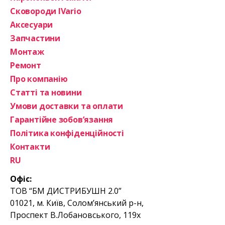
Сковороди IVario
Аксесуари
Запчастини
Монтаж
Ремонт
Про компанію
Статті та новини
Умови доставки та оплати
Гарантійне зобов’язання
Політика конфіденційності
Контакти
RU
Офіс:
ТОВ “БМ ДИСТРИБУШН 2.0”
01021, м. Київ, Солом’янський р-н,
Проспект В.Лобановського, 119х