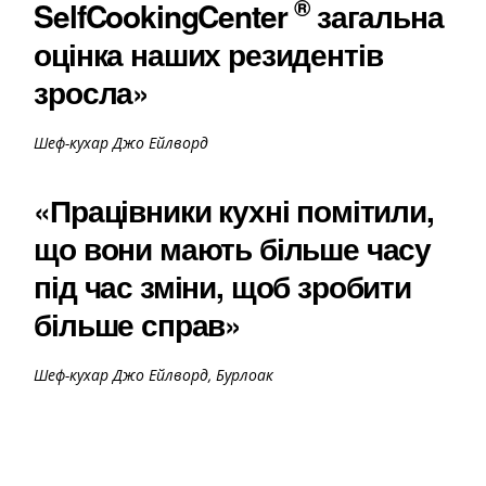
®
SelfCookingCenter
загальна
оцінка наших резидентів
зросла»
Шеф-кухар Джо Ейлворд
«Працівники кухні помітили,
що вони мають більше часу
під час зміни, щоб зробити
більше справ»
Шеф-кухар Джо Ейлворд, Бурлоак