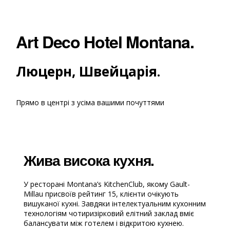
Art Deco Hotel Montana.
Люцерн, Швейцарія.
Прямо в центрі з усіма вашими почуттями
Жива висока кухня.
У ресторані Montana’s KitchenClub, якому Gault-
Millau присвоїв рейтинг 15, клієнти очікують
вишуканої кухні. Завдяки інтелектуальним кухонним
технологіям чотиризірковий елітний заклад вміє
балансувати між готелем і відкритою кухнею.