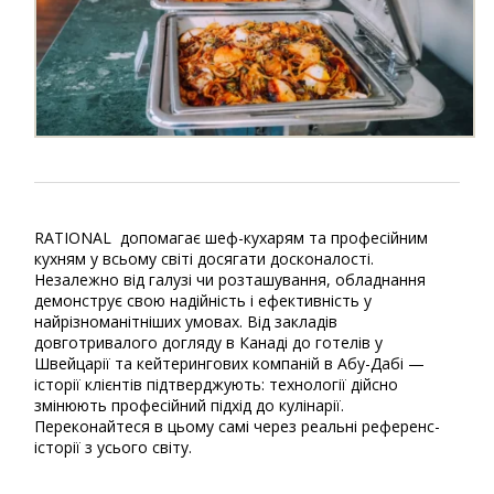
RATIONAL допомагає шеф-кухарям та професійним
кухням у всьому світі досягати досконалості.
Незалежно від галузі чи розташування, обладнання
демонструє свою надійність і ефективність у
найрізноманітніших умовах. Від закладів
довготривалого догляду в Канаді до готелів у
Швейцарії та кейтерингових компаній в Абу-Дабі —
історії клієнтів підтверджують: технології дійсно
змінюють професійний підхід до кулінарії.
Переконайтеся в цьому самі через реальні референс-
історії з усього світу.