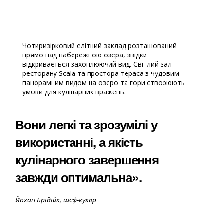
.
.
Чотиризірковий елітний заклад розташований
прямо над набережною озера, звідки
відкривається захоплюючий вид. Світлий зал
ресторану Scala та простора тераса з чудовим
панорамним видом на озеро та гори створюють
умови для кулінарних вражень.
Вони легкі та зрозумілі у
використанні, а якість
кулінарного завершення
завжди оптимальна».
Йохан Брідійк, шеф-кухар