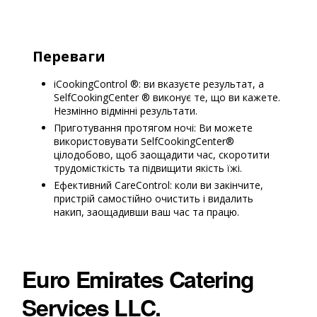
.
Переваги
iCookingControl ®: ви вказуєте результат, а
SelfCookingCenter ® виконує те, що ви кажете.
Незмінно відмінні результати.
Приготування протягом ночі: Ви можете
використовувати SelfCookingCenter®
цілодобово, щоб заощадити час, скоротити
трудомісткість та підвищити якість їжі.
Ефективний CareControl: коли ви закінчите,
пристрій самостійно очистить і видалить
накип, заощадивши ваш час та працю.
Euro Emirates Catering
Services LLC.