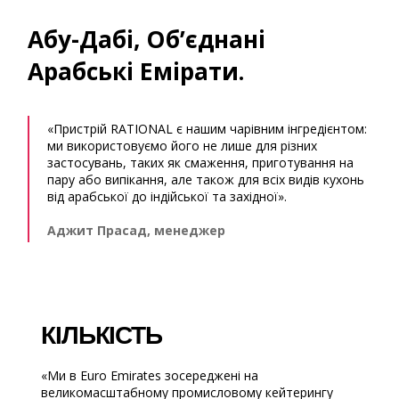
Абу-Дабі, Об’єднані
Арабські Емірати.
«Пристрій RATIONAL є нашим чарівним інгредієнтом:
ми використовуємо його не лише для різних
застосувань, таких як смаження, приготування на
пару або випікання, але також для всіх видів кухонь
від арабської до індійської та західної».
Аджит Прасад, менеджер
КІЛЬКІСТЬ
«Ми в Euro Emirates зосереджені на
великомасштабному промисловому кейтерингу