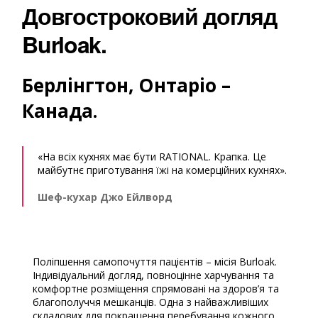
Довгостроковий догляд
Burloak.
Берлінгтон, Онтаріо –
Канада.
«На всіх кухнях має бути RATIONAL. Крапка. Це
майбутнє приготування їжі на комерційних кухнях».
Шеф-кухар Джо Ейлворд
Поліпшення самопочуття пацієнтів – місія Burloak.
Індивідуальний догляд, повноцінне харчування та
комфортне розміщення спрямовані на здоров’я та
благополуччя мешканців. Одна з найважливіших
складових для покращення перебування кожного