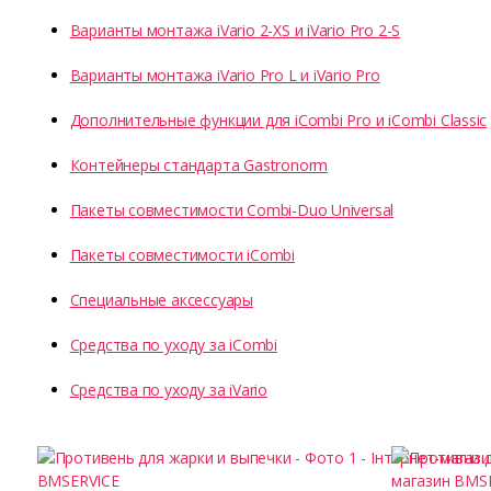
Варианты монтажа iVario 2-XS и iVario Pro 2-S
Варианты монтажа iVario Pro L и iVario Pro
Дополнительные функции для iCombi Pro и iCombi Classic
Контейнеры стандарта Gastronorm
Пакеты совместимости Combi-Duo Universal
Пакеты совместимости iCombi
Специальные аксессуары
Средства по уходу за iCombi
Средства по уходу за iVario