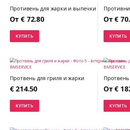
Противень для жарки и выпечки
Противни
От
€
72.80
От
€
70
КУПИТЬ
КУПИТЬ
Протвень для гриля и жарки
Протвень 
€
214.50
От
€
18
КУПИТЬ
КУПИТЬ