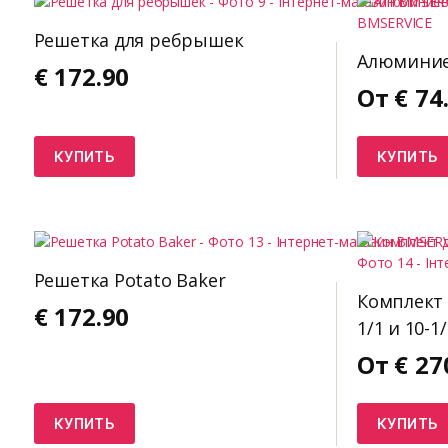
Решетка для ребрышек
Алюминие
€
172.90
От
€
74
КУПИТЬ
КУПИТЬ
Решетка Potato Baker
Комплект 
€
172.90
1/1 и 10-1
От
€
27
КУПИТЬ
КУПИТЬ