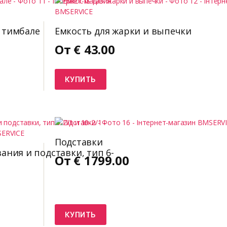
 тимбале
Емкость для жарки и выпечки
От
€
43.00
КУПИТЬ
Подставки
ния и подставки, тип 6-
От
€
1799.00
КУПИТЬ