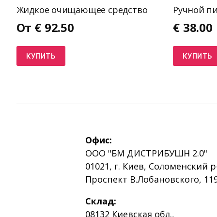
Жидкое очищающее средство
Ручной п
От
€
92.50
€
38.00
КУПИТЬ
КУПИТЬ
Офис:
ООО "БМ ДИСТРИБУШН 2.0"
01021, г. Киев, Соломенский р
Проспект В.Лобановского, 119
Склад:
08132 Киевская обл.,