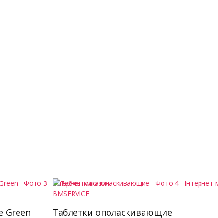
e Green
Таблетки ополаскивающие