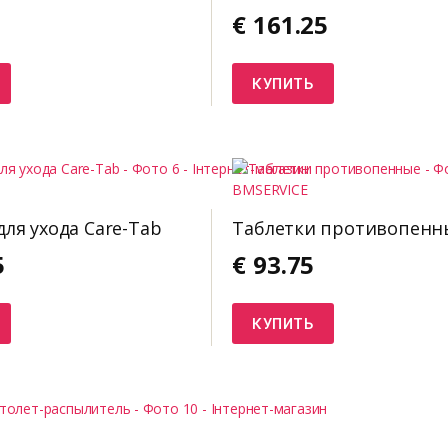
€
161.25
КУПИТЬ
для ухода Care-Tab
Таблетки противопенн
5
€
93.75
КУПИТЬ