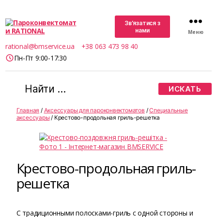
Зв’язатися з
нами
Меню
Пароконвектомати
rational@bmservice.ua
+38 063 473 98 40
RATIONAL
Пн-Пт 9:00-17:30
Поиск:
Главная
/
Аксессуары для пароконвектоматов
/
Специальные
аксессуары
/ Крестово-продольная гриль-решетка
Крестово-продольная гриль-
решетка
С традиционными полосками-гриль с одной стороны и