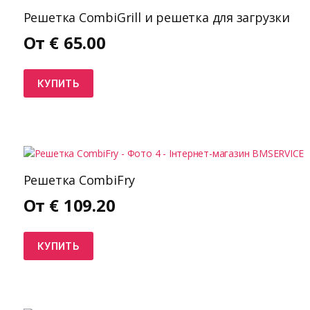
Решетка CombiGrill и решетка для загрузки
От
€
65.00
КУПИТЬ
Решетка CombiFry
От
€
109.20
КУПИТЬ