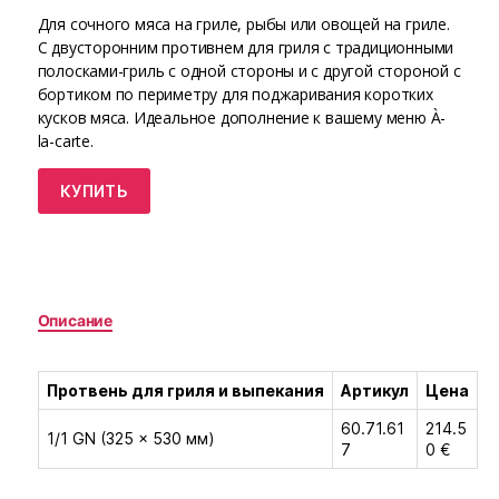
Для сочного мяса на гриле, рыбы или овощей на гриле.
С двусторонним противнем для гриля с традиционными
полосками-гриль с одной стороны и с другой стороной с
бортиком по периметру для поджаривания коротких
кусков мяса. Идеальное дополнение к вашему меню À-
la-carte.
КУПИТЬ
Описание
Протвень для гриля и выпекания
Артикул
Цена
60.71.61
214.5
1/1 GN (325 × 530 мм)
7
0 €