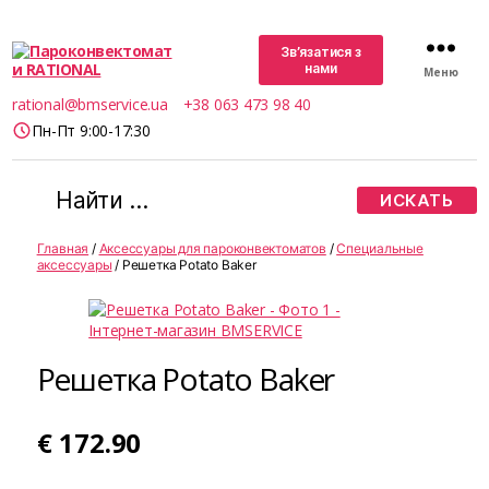
Зв’язатися з
нами
Меню
Пароконвектомати
rational@bmservice.ua
+38 063 473 98 40
RATIONAL
Пн-Пт 9:00-17:30
Поиск:
Главная
/
Аксессуары для пароконвектоматов
/
Специальные
аксессуары
/ Решетка Potato Baker
Решетка Potato Baker
€
172.90