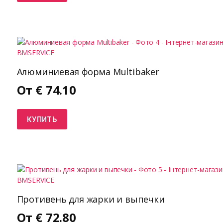
Алюминиевая форма Multibaker
От
€
74.10
КУПИТЬ
Противень для жарки и выпечки
От
€
72.80