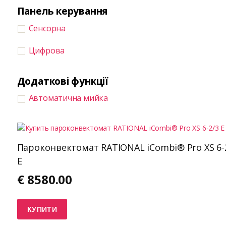
Панель керування
Сенсорна
Цифрова
Додаткові функції
Автоматична мийка
Пароконвектомат RATIONAL iCombi® Pro XS 6-
E
€
8580.00
КУПИТИ