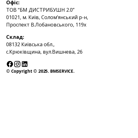
Офіс:
ТОВ “БМ ДИСТРИБУШН 2.0”
01021, м. Київ, Солом’янський р-н,
Проспект В.Лобановського, 119х
Склад:
08132 Київська обл.,
с.Крюківщина, вул.Вишнева, 26
© Copyright © 2025. BMSERVICE.