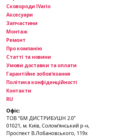
Сковороди IVario
Аксесуари
Запчастини
Монтаж
Ремонт
Про компанію
Статті та новини
Умови доставки та оплати
Гарантійне зобов’язання
Політика конфіденційності
Контакти
RU
Офіс:
ТОВ “БМ ДИСТРИБУШН 2.0”
01021, м. Київ, Солом’янський р-н,
Проспект В.Лобановського, 119х