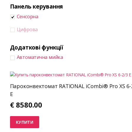
Панель керування
Сенсорна
Цифрова
Додаткові функції
Автоматична мийка
Пароконвектомат RATIONAL iCombi® Pro XS 6-
E
€
8580.00
КУПИТИ