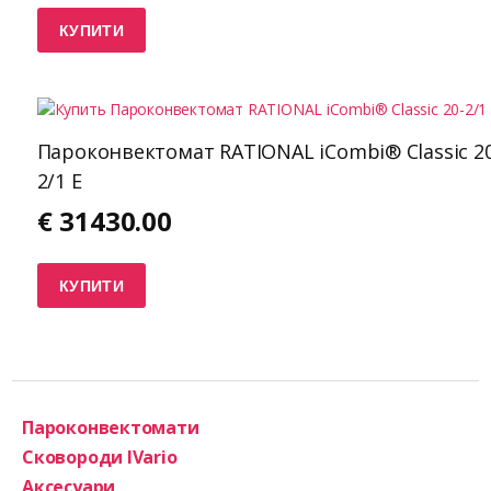
КУПИТИ
Пароконвектомат RATIONAL iCombi® Classic 20
2/1 E
€
31430.00
КУПИТИ
Пароконвектомати
Сковороди IVario
Аксесуари