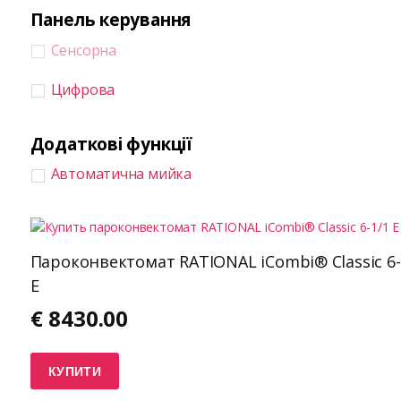
Панель керування
Сенсорна
Цифрова
Додаткові функції
Автоматична мийка
Пароконвектомат RATIONAL iCombi® Classic 6-
E
€
8430.00
КУПИТИ