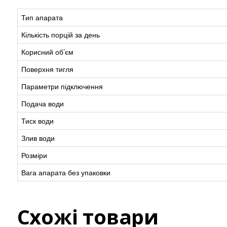
Тип апарата
Кількість порцій за день
Корисний об’єм
Поверхня тигля
Параметри підключення
Подача води
Тиск води
Злив води
Розміри
Вага апарата без упаковки
Схожі товари