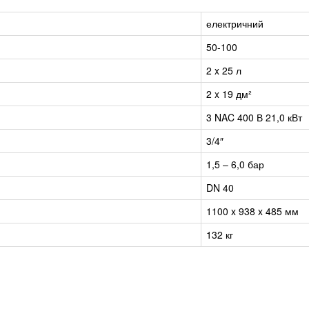
електричний
50-100
2 x 25 л
2 x 19 дм²
3 NAC 400 В 21,0 кВт
3/4″
1,5 – 6,0 бар
DN 40
1100 x 938 x 485 мм
132 кг