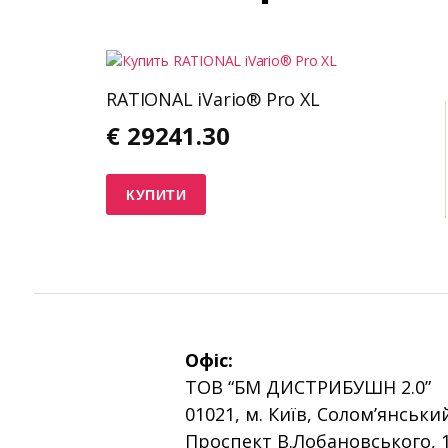
RATIONAL iVario® Pro XL
€
29241.30
КУПИТИ
Офіс:
ТОВ “БМ ДИСТРИБУШН 2.0”
01021, м. Київ, Солом’янськи
Проспект В.Лобановського, 