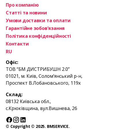
Про компанію
Статті та новини
Умови доставки та оплати
Гарантійне зобов’язання
Політика конфіденційності
Контакти
RU
Офіс:
ТОВ “БМ ДИСТРИБУШН 2.0”
01021, м. Київ, Солом’янський р-н,
Проспект В.Лобановського, 119х
Склад:
08132 Київська обл.,
с.Крюківщина, вул.Вишнева, 26
© Copyright © 2025. BMSERVICE.