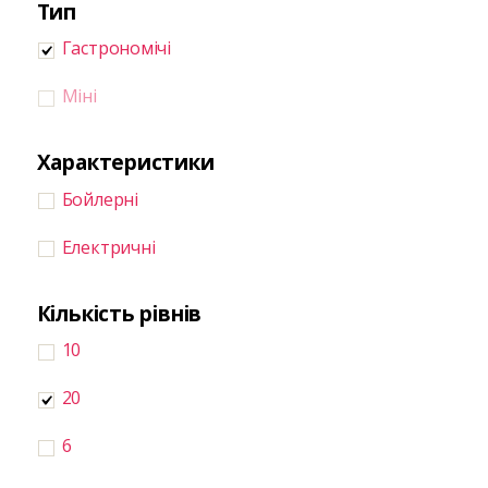
Тип
Гастрономічі
Міні
Характеристики
Бойлерні
Електричні
Кількість рівнів
10
20
6