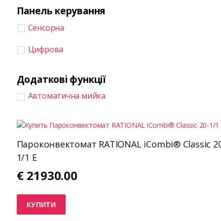
Панель керування
Сенсорна
Цифрова
Додаткові функції
Автоматична мийка
Пароконвектомат RATIONAL iCombi® Classic 20
1/1 E
€
21930.00
КУПИТИ