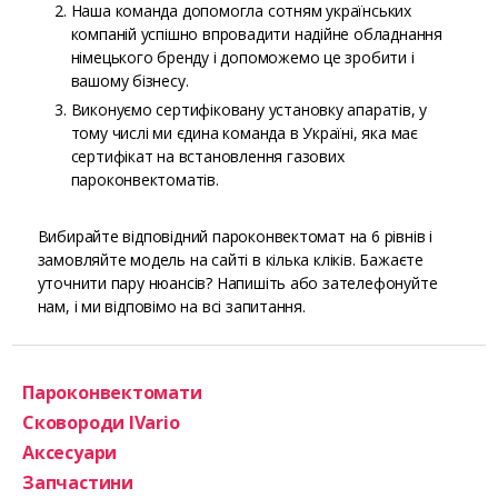
Наша команда допомогла сотням українських
компаній успішно впровадити надійне обладнання
німецького бренду і допоможемо це зробити і
вашому бізнесу.
Виконуємо сертифіковану установку апаратів, у
тому числі ми єдина команда в Україні, яка має
сертифікат на встановлення газових
пароконвектоматів.
Вибирайте відповідний пароконвектомат на 6 рівнів і
замовляйте модель на сайті в кілька кліків. Бажаєте
уточнити пару нюансів? Напишіть або зателефонуйте
нам, і ми відповімо на всі запитання.
Пароконвектомати
Сковороди IVario
Аксесуари
Запчастини