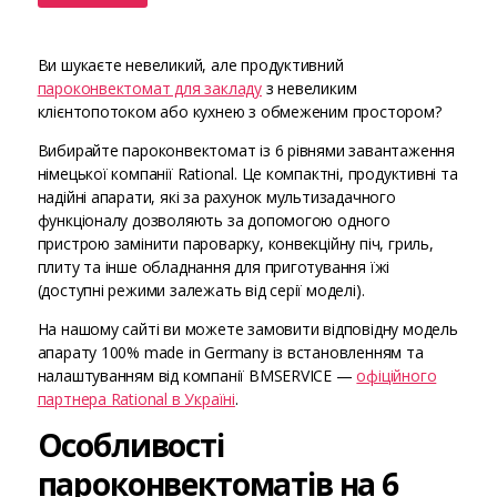
Ви шукаєте невеликий, але продуктивний
пароконвектомат для закладу
з невеликим
клієнтопотоком або кухнею з обмеженим простором?
Вибирайте пароконвектомат із 6 рівнями завантаження
німецької компанії Rational. Це компактні, продуктивні та
надійні апарати, які за рахунок мультизадачного
функціоналу дозволяють за допомогою одного
пристрою замінити пароварку, конвекційну піч, гриль,
плиту та інше обладнання для приготування їжі
(доступні режими залежать від серії моделі).
На нашому сайті ви можете замовити відповідну модель
апарату 100% made in Germany із встановленням та
налаштуванням від компанії BMSERVICE —
офіційного
партнера Rational в Україні
.
Особливості
пароконвектоматів на 6