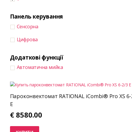
Панель керування
Сенсорна
Цифрова
Додаткові функції
Автоматична мийка
Пароконвектомат RATIONAL iCombi® Pro XS 6-
E
€
8580.00