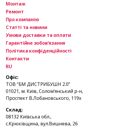
Монтаж
Ремонт
Про компанію
Статті та новини
Умови доставки та оплати
Гарантійне зобов’язання
Політика конфіденційності
Контакти
RU
Офіс:
ТОВ “БМ ДИСТРИБУШН 2.0”
01021, м. Київ, Солом’янський р-н,
Проспект В.Лобановського, 119х
Склад:
08132 Київська обл.,
с.Крюківщина, вул.Вишнева, 26