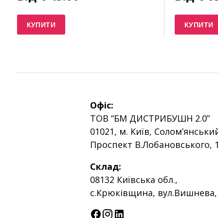
КУПИТИ
КУПИТИ
Офіс:
ТОВ “БМ ДИСТРИБУШН 2.0”
01021, м. Київ, Солом’янськи
Проспект В.Лобановського, 
Склад:
08132 Київська обл.,
с.Крюківщина, вул.Вишнева,