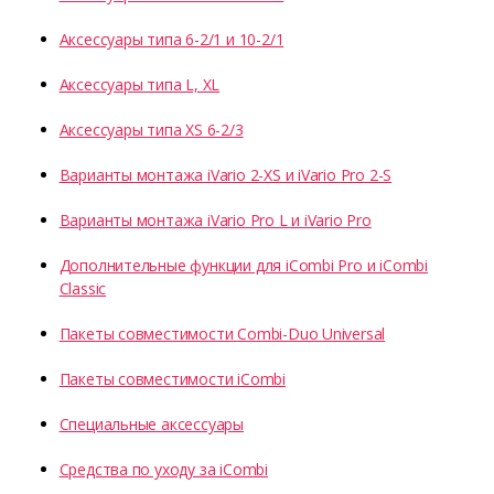
Аксессуары типа 6-2/1 и 10-2/1
Аксессуары типа L, XL
Аксессуары типа XS 6-2/3
Варианты монтажа iVario 2-XS и iVario Pro 2-S
Варианты монтажа iVario Pro L и iVario Pro
Дополнительные функции для iCombi Pro и iCombi
Classic
Пакеты совместимости Combi-Duo Universal
Пакеты совместимости iCombi
Специальные аксессуары
Средства по уходу за iCombi