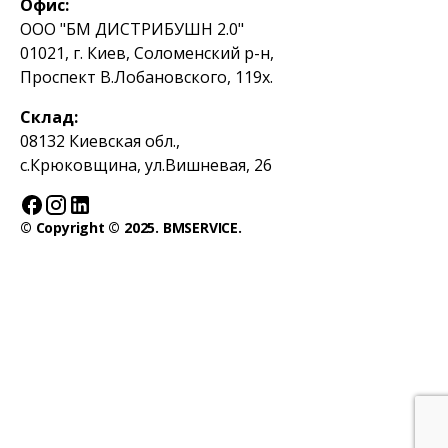
Офис:
ООО "БМ ДИСТРИБУШН 2.0"
01021, г. Киев, Соломенский р-н,
Проспект В.Лобановского, 119х.
Склад:
08132 Киевская обл.,
с.Крюковщина, ул.Вишневая, 26
© Copyright © 2025. BMSERVICE.