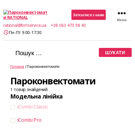
Зв’язатися з нами
Меню
Пароконвектомати
rational@bmservice.ua
+38 063 473 98 40
RATIONAL
Пн-Пт 9:00-17:30
Шукати:
Головна
/ Пароконвектомати
Пароконвектомати
1
товар знайдений
Модельна лінійка
iCombi Classic
iCombi Pro