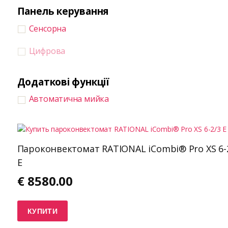
Панель керування
Сенсорна
Цифрова
Додаткові функції
Автоматична мийка
Пароконвектомат RATIONAL iCombi® Pro XS 6-
E
€
8580.00
КУПИТИ