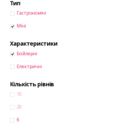
Тип
Гастрономічі
Міні
Характеристики
Бойлерні
Електричні
Кількість рівнів
10
20
6