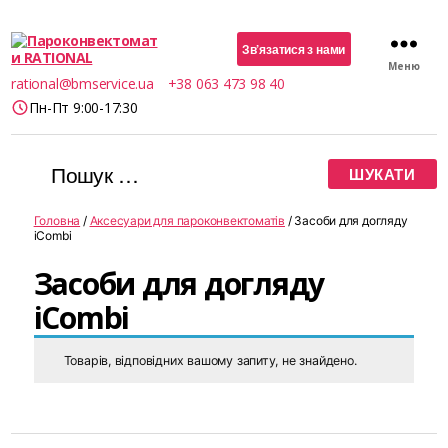
Зв’язатися з нами
Меню
Пароконвектомати
rational@bmservice.ua
+38 063 473 98 40
RATIONAL
Пн-Пт 9:00-17:30
Шукати:
Головна
/
Аксесуари для пароконвектоматів
/ Засоби для догляду
iCombi
Засоби для догляду
iCombi
Товарів, відповідних вашому запиту, не знайдено.