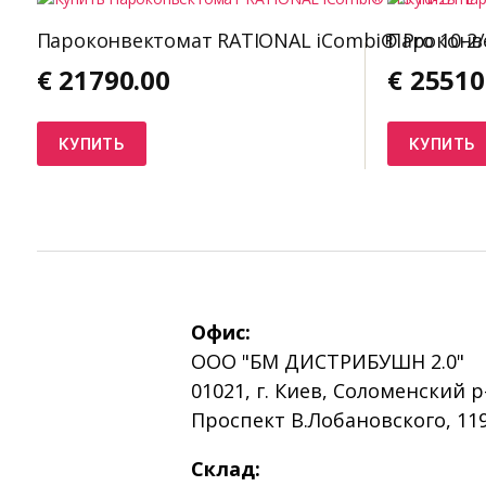
Пароконвектомат RATIONAL iCombi® Pro 10-2/
Пароконве
€
21790.00
€
25510
КУПИТЬ
КУПИТЬ
Офис:
ООО "БМ ДИСТРИБУШН 2.0"
01021, г. Киев, Соломенский р
Проспект В.Лобановского, 119
Склад: