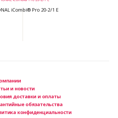
AL iCombi® Pro 20-2/1 E
компании
тьи и новости
овия доставки и оплаты
рантийные обязательства
литика конфиденциальности