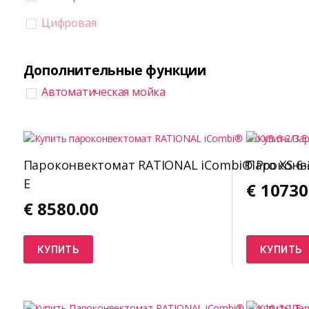
Цифровая
Дополнительные функции
Автоматическая мойка
Пароконвектомат RATIONAL iCombi® Pro XS 6-
Пароконве
E
€
10730
€
8580.00
КУПИТЬ
КУПИТЬ