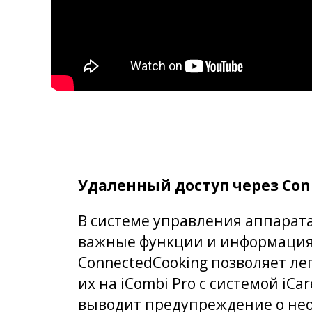
Удаленный доступ через Con
В системе управления аппарат
важные функции и информация,
ConnectedCooking позволяет ле
их на iCombi Pro с системой iCa
выводит предупреждение о не