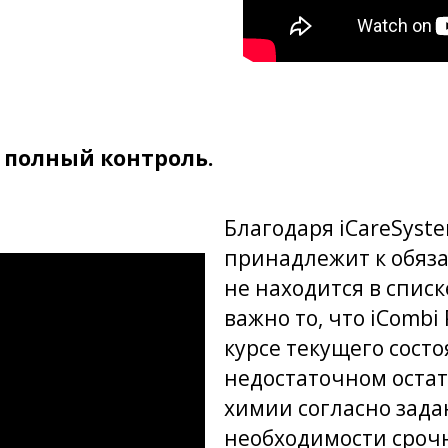
 полный контроль.
Благодаря iCareSyst
принадлежит к обяза
не находится в спис
важно то, что iCombi
курсе текущего сост
недостаточном остат
химии согласно зад
необходимости сроч