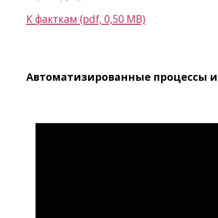
К факткам (pdf, 0,50 MB)
Автоматизированные процессы и