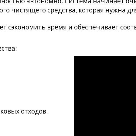
лностью автономно. Система начинает очи
ого чистящего средства, которая нужна д
ет сэкономить время и обеспечивает соот
ства:
ковых отходов.