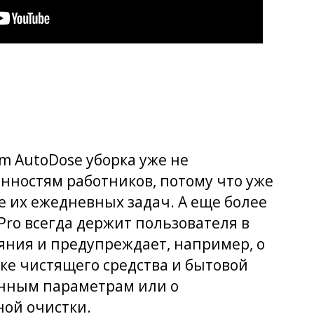
em AutoDose уборка уже не
нностям работников, потому что уже
ке их ежедневных задач. А еще более
 Pro всегда держит пользователя в
ояния и предупреждает, например, о
ке чистящего средства и бытовой
анным параметрам или о
ной очистки.