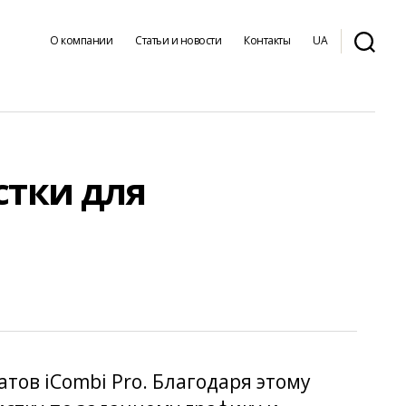
О компании
Статьи и новости
Контакты
UA
стки для
тов iCombi Pro. Благодаря этому