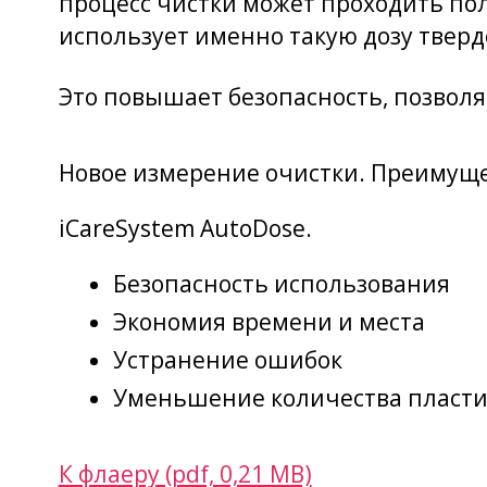
процесс чистки может проходить по
использует именно такую дозу тверд
Это повышает безопасность, позволя
Новое измерение очистки. Преимуще
iCareSystem AutoDose.
Безопасность использования
Экономия времени и места
Устранение ошибок
Уменьшение количества пласти
К флаеру (pdf, 0,21 MB)