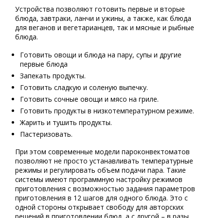
Устройства позволяют готовить первые и вторые
блюда, завтраки, ланчи и ужины, а также, как блюда
для веганов и вегетарианцев, так и мясные и рыбные
блюда.
Готовить овощи и блюда на пару, супы и другие
первые блюда
Запекать продукты.
Готовить сладкую и соленую выпечку.
Готовить сочные овощи и мясо на гриле.
Готовить продукты в низкотемпературном режиме.
Жарить и тушить продукты.
Пастеризовать.
При этом современные модели пароконвектоматов
позволяют не просто устанавливать температурные
режимы и регулировать объем подачи пара. Такие
системы имеют программную настройку режимов
приготовления с возможностью задания параметров
приготовления в 12 шагов для одного блюда. Это с
одной стороны открывает свободу для авторских
решений в приготовлении блюд, а с другой – в разы