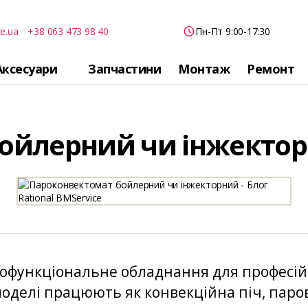
e.ua
+38 063 473 98 40
Пн-Пт 9:00-17:30
Аксесуари
Запчастини
Монтаж
Ремонт
ойлерний чи інжектор
офункціональне обладнання для професійно
моделі працюють як конвекційна піч, паро