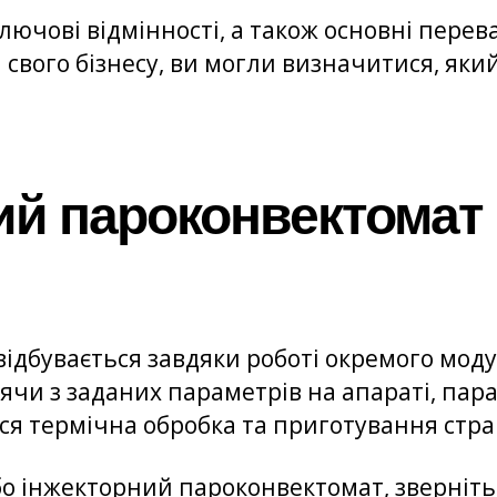
ключові відмінності, а також основні пере
свого бізнесу, ви могли визначитися, яки
ий пароконвектомат
відбувається завдяки роботі окремого моду
ячи з заданих параметрів на апараті, пара
ься термічна обробка та приготування стра
о інжекторний пароконвектомат, зверніть 