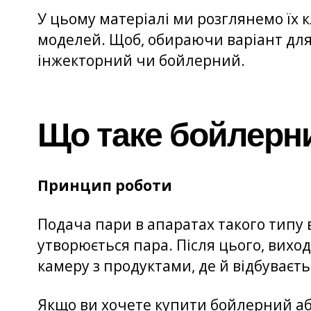
У цьому матеріалі ми розглянемо їх 
моделей. Щоб, обираючи варіант для 
інжекторний чи бойлерний.
Що таке бойлерн
Принцип роботи
Подача пари в апаратах такого типу 
утворюється пара. Після цього, виход
камеру з продуктами, де й відбуваєт
Якщо ви хочете купити бойлерний аб