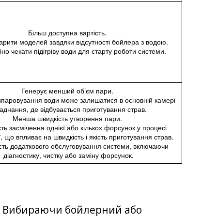
Більш доступна вартість.
арити моделей завдяки відсутності бойлера з водою.
бно чекати підігріву води для старту роботи системи.
Генерує менший об’єм пари.
ипаровування води може залишатися в основній камері
аднання, де відбувається приготування страв.
Менша швидкість утворення пари.
ть засмічення однієї або кількох форсунок у процесі
ї, що впливає на швидкість і якість приготування страв.
сть додаткового обслуговування системи, включаючи
діагностику, чистку або заміну форсунок.
и. Вибираючи бойлерний або