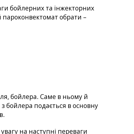
ваги бойлерних та інжекторних
й пароконвектомат обрати –
ля, бойлера. Саме в ньому й
 з бойлера подається в основну
в.
увагу на наступні переваги