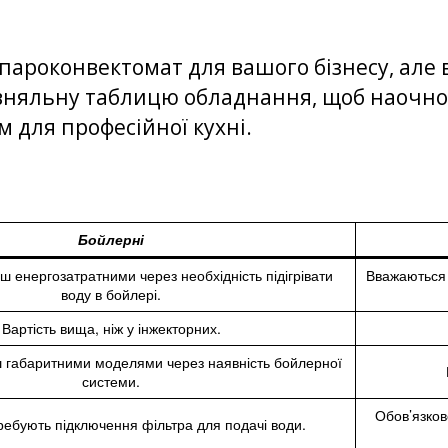
ароконвектомат для вашого бізнесу, але 
вняльну таблицю обладнання, щоб наочно 
 для професійної кухні.
Бойлерні
ш енергозатратними через необхідність підігрівати
Вважаються 
воду в бойлері.
Вартість вища, ніж у інжекторних.
 габаритними моделями через наявність бойлерної
системи.
Обов’язков
ребують підключення фільтра для подачі води.