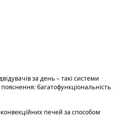
відувачів за день – такі системи
те пояснення: багатофункціональність
конвекційних печей за способом