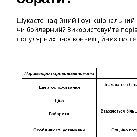
Шукаєте надійний і функціональний п
чи бойлерний? Використовуйте порі
популярних пароконвекційних систем
Параметри пароконвектомата
Вважаються біль
Енергоспоживання
Ціна
Вважаються більш
Габарити
Особливості установки
Опційно пот