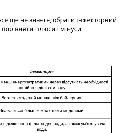
все ще не знаєте, обрати інжекторний
порівняти плюси і мінуси
Інжекторні
менш енергозатратними через відсутність необхідності
постійно підігрівати воду.
Вартість моделей менша, ніж бойлерних.
Вважаються більш компактними моделями.
е підключення фільтра для води, а також ум’якшувача
води.