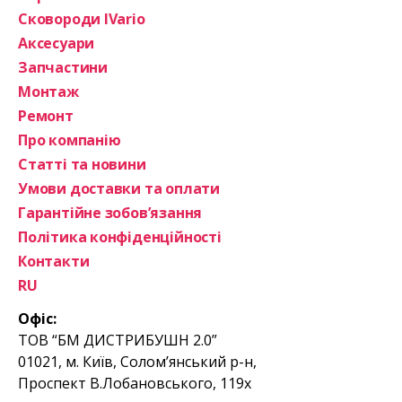
Сковороди IVario
Аксесуари
Запчастини
Монтаж
Ремонт
Про компанію
Статті та новини
Умови доставки та оплати
Гарантійне зобов’язання
Політика конфіденційності
Контакти
RU
Офіс:
ТОВ “БМ ДИСТРИБУШН 2.0”
01021, м. Київ, Солом’янський р-н,
Проспект В.Лобановського, 119х