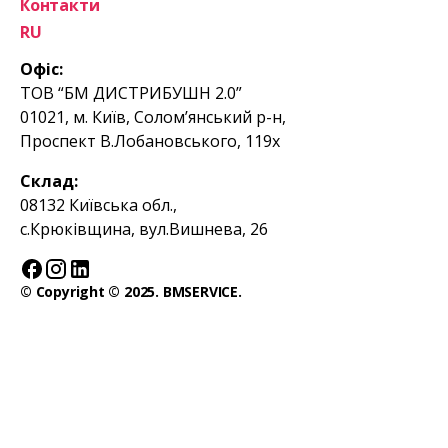
Контакти
RU
Офіс:
ТОВ “БМ ДИСТРИБУШН 2.0”
01021, м. Київ, Солом’янський р-н,
Проспект В.Лобановського, 119х
Склад:
08132 Київська обл.,
с.Крюківщина, вул.Вишнева, 26
© Copyright © 2025. BMSERVICE.