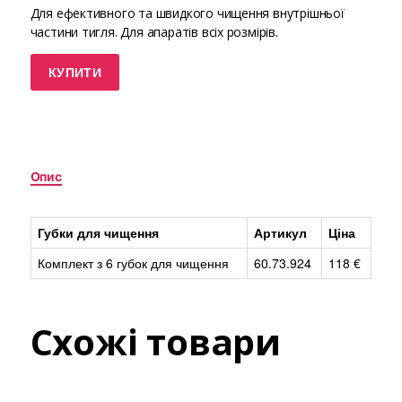
Для ефективного та швидкого чищення внутрішньої
частини тигля. Для апаратів всіх розмірів.
КУПИТИ
Опис
Губки для чищення
Артикул
Ціна
Комплект з 6 губок для чищення
60.73.924
118 €
Схожі товари