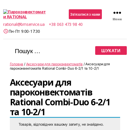
Зв’язатися з нами
Меню
Пароконвектомати
rational@bmservice.ua
+38 063 473 98 40
RATIONAL
Пн-Пт 9:00-17:30
Шукати:
Головна
/
Аксесуари для пароконвектоматів
/ Аксесуари для
пароконвектоматів Rational Combi-Duo 6-2/1 та 10-2/1
Аксесуари для
пароконвектоматів
Rational Combi-Duo 6-2/1
та 10-2/1
Товарів, відповідних вашому запиту, не знайдено.